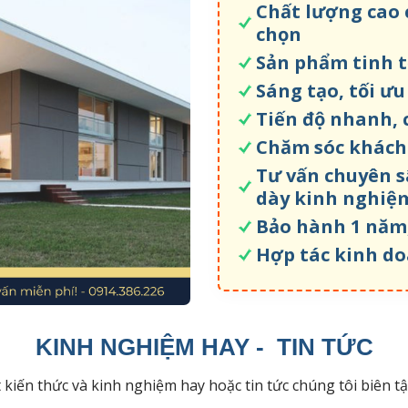
Chất lượng cao 
chọn
Sản phẩm tinh t
Sáng tạo, tối ư
Tiến độ nhanh, 
Chăm sóc khách
Tư vấn chuyên sâ
dày kinh nghiệ
Bảo hành 1 năm,
Hợp tác kinh do
KINH NGHIỆM HAY - TIN TỨC
t kiến thức và kinh nghiệm hay hoặc tin tức chúng tôi biên 