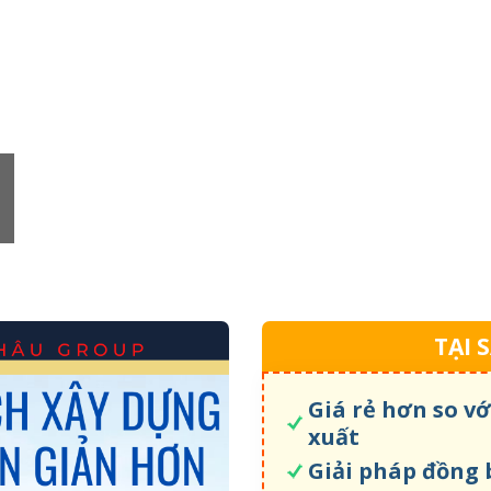
TẠI 
Giá rẻ hơn so vớ
xuất
Giải pháp đồng 