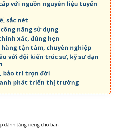
cấp với nguồn nguyên liệu tuyển
ế, sắc nét
u công năng sử dụng
chính xác, đúng hẹn
 hàng tận tâm, chuyên nghiệp
u với đội kiến trúc sư, kỹ sư dạn
m
 bảo trì trọn đời
anh phát triển thị trường
tập dành tặng riêng cho bạn