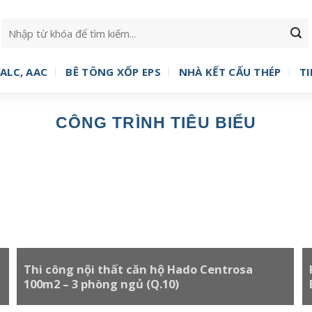
ALC, AAC
BÊ TÔNG XỐP EPS
NHÀ KẾT CẤU THÉP
TI
CÔNG TRÌNH TIÊU BIỂU
Thi công nội thất căn hộ Hado Centrosa
100m2 – 3 phòng ngủ (Q.10)