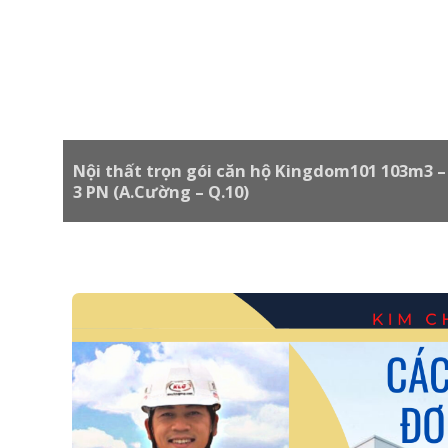
Nội thất trọn gói căn hộ Kingdom101 103m3 –
3 PN (A.Cường – Q.10)