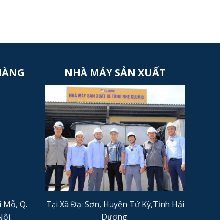
HÀNG
NHÀ MÁY SẢN XUẤT
i Mỗ, Q.
Tại Xã Đại Sơn, Huyện Tứ Kỳ,Tỉnh Hải
ội.
Dương.