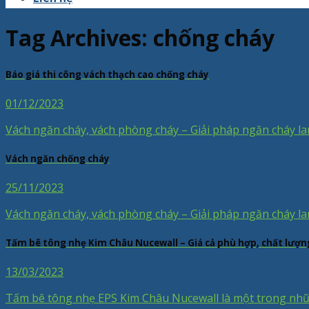
Tag Archives:
chống cháy
Báo giá thi công vách thạch cao chống cháy
01/12/2023
Vách ngăn cháy, vách phòng cháy – Giải pháp ngăn cháy lan
Vách ngăn chống cháy
25/11/2023
Vách ngăn cháy, vách phòng cháy – Giải pháp ngăn cháy lan
Tấm bê tông nhẹ Kim Châu Nucewall – Giá cả phù hợp, chất lượn
13/03/2023
Tấm bê tông nhẹ EPS Kim Châu Nucewall là một trong nhữ