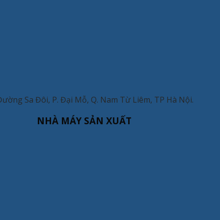
Đường Sa Đôi, P. Đại Mỗ, Q. Nam Từ Liêm, TP Hà Nội.
NHÀ MÁY SẢN XUẤT