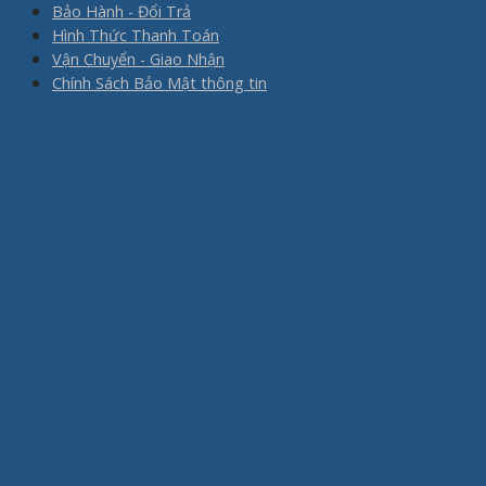
Bảo Hành - Đổi Trả
Hình Thức Thanh Toán
Vận Chuyển - Giao Nhận
Chính Sách Bảo Mật thông tin