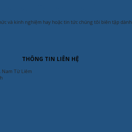
KINH NGHIỆM HAY - TIN TỨC
thức và kinh nghiệm hay hoặc tin tức chúng tôi biên tập dàn
THÔNG TIN LIÊN HỆ
Q. Nam Từ Liêm
nh