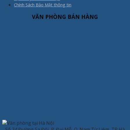
Chính Sách Bảo Mật thông tin
VĂN PHÒNG BÁN HÀNG
Số 24 Đường Sa Đôi, P. Đại Mỗ, Q. Nam Từ Liêm, TP Hà