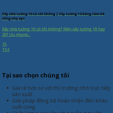
Xây nhà tường 10 có tốt không | Xây tường 10 bằng tấm bê
tông nhẹ eps
Xây nhà tường 10 có tốt không? Nên xây tường 10 hay
20? Ưu nhược...
15
Th1
Tại sao chọn chúng tôi
Giá rẻ hơn so với thị trường nhờ trực tiếp
sản xuất
Giải pháp đồng bộ hoàn thiện đến khâu
cuối cùng