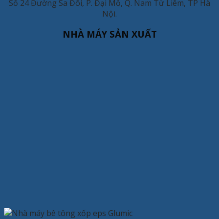
Số 24 Đường Sa Đôi, P. Đại Mỗ, Q. Nam Từ Liêm, TP Hà
Nội.
NHÀ MÁY SẢN XUẤT