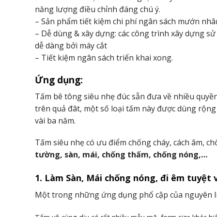
năng lượng điều chỉnh đáng chú ý.
– Sản phẩm tiết kiệm chi phí ngân sách mướn nhân
– Dễ dùng & xây dựng: các công trình xây dựng sử
dễ dàng bởi máy cắt
– Tiết kiệm ngân sách triển khai xong.
Ứng dụng:
Tấm bê tông siêu nhẹ đúc sẵn đưa về nhiều quyền l
trên quả đât, một số loại tấm này được dùng rộng 
vài ba năm.
Tấm siêu nhẹ có ưu điểm chống cháy, cách âm, ch
tường, sàn, mái, chống thấm, chống nóng,…
1. Làm Sàn, Mái chống nóng, đi êm tuyệt 
Một trong những ứng dụng phổ cập của nguyên liệ