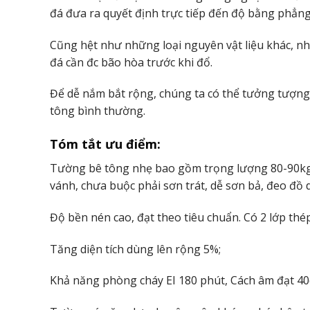
đá đưa ra quyết định trực tiếp đến độ bằng phẳng
Cũng hệt như những loại nguyên vật liệu khác, nh
đá cần đc bão hòa trước khi đổ.
Để dễ nắm bắt rộng, chúng ta có thể tưởng tượng b
tông bình thường.
Tóm tắt ưu điểm:
Tường bê tông nhẹ bao gồm trọng lượng 80-90kg/m
vánh, chưa buộc phải sơn trát, dễ sơn bả, đeo đồ 
Độ bền nén cao, đạt theo tiêu chuẩn. Có 2 lớp th
Tăng diện tích dùng lên rộng 5%;
Khả năng phòng cháy EI 180 phút, Cách âm đạt 40