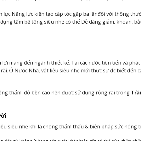
 lực Năng lực kiến tạo cấp tốc gấp ba lầnđối với thông thư
 dụng tấm bê tông siêu nhẹ có thể Dễ dàng giảm, khoan, bắt 
ợi mang đến ngành thiết kế. Tại các nước tiên tiến và phát 
rãi. Ở Nước Nhà, vật liệu siêu nhẹ mới thực sự đc biết đến 
ống thấm, độ bền cao nên được sử dụng rộng rãi trong
Trầ
vời
u siêu nhẹ khi là chống thẩm thấu & biện pháp sức nóng tr