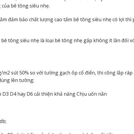
 của bê tông siêu nhẹ.
ằm đảm bảo chất lượng cao tấm bê tông siêu nhẹ có lợi thì
ê tông siêu nhẹ là loại bê tông nhẹ gấp không ít lần đối v
2 sút 50% so với tường gạch ốp cổ điển, thi công lắp ráp
dùng lên tường;
ép D3 D4 hay D6 cải thiện khả năng Chịu uốn nắn
db;