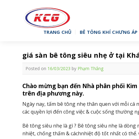
Skip
to
content
TRANG CHỦ
BÊ TÔNG KHÍ CHƯNG ÁP 
giá sàn bê tông siêu nhẹ ở tại K
Posted on
16/03/2023
by
Phạm Thắng
Chào mừng bạn đến Nhà phân phối Kim C
trên địa phương này.
Ngày nay, tấm bê tông nhẹ thân quen với mỗi cá 
các quyền lợi đến công việc & cuộc sống thường n
Bê tông siêu nhẹ là gì ? Bê tông siêu nhẹ là dòng 
nhiệt, chống thấm & cáchnhiệt độ tốt nhất có thể