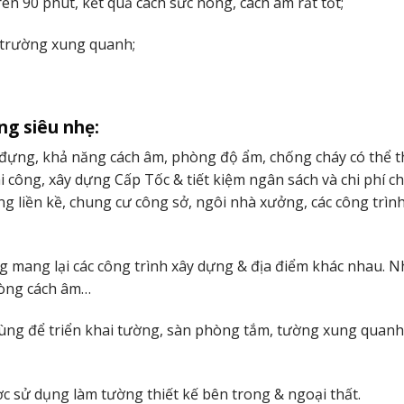
 90 phút, kết quả cách sức nóng, cách âm rất tốt;
i trường xung quanh;
g siêu nhẹ:
 đựng, khả năng cách âm, phòng độ ẩm, chống cháy có thể t
công, xây dựng Cấp Tốc & tiết kiệm ngân sách và chi phí chi
g liền kề, chung cư công sở, ngôi nhà xưởng, các công trìn
mang lại các công trình xây dựng & địa điểm khác nhau. N
hòng cách âm…
ùng để triển khai tường, sàn phòng tắm, tường xung quanh
 sử dụng làm tường thiết kế bên trong & ngoại thất.