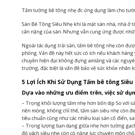
Tấm tường bê tông nhẹ đc ứng dụng làm cho tườn
Sàn Bê Tông Siêu Nhẹ khi là mặt sàn nhà, nhà ở 
cân nặng của sàn. Nhưng vẫn cung ứng được nhữn
Ngoài tác dụng trải sàn, tấm bê tông nhẹ còn đượ
phòng. Vấn đề này hết sức có ích nếu khách hàng 
chuyền hiện đại không đựng amiăng và các nguyên 
trường, đặc biệt là vấn đề bảo vệ sức khỏe nhân lo
5 Lợi Ích Khi Sử Dụng Tấm bê tông Siêu
Dựa vào những ưu điểm trên, việc sử dụng
– Trọng khối lượng tấm nhẹ hơn bốn dịp So với sàn
nền móng. không chỉ thế, tấm sàn siêu nhẹ còn đ
tiêu chuẩn cũng như các nhiều loại sàn cổ điển, sa
– Trọng lượng bạn dạng giữa nhẹ hơn tường gạch
đó vách siêu nhẹ còn có năng lực chuyên môn chống