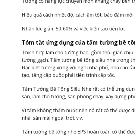
Tường có năng lực chuyên môn kháng cháy bên trên
Hiệu quả cách nhiệt độ, cách âm tốt, bảo đảm mô
Nhân lực giảm 50-60% và việc kiến tạo tiện lợi;
Tóm tắt ứng dụng của tấm tường bê tôn
Thích hợp làm cho tường bao, gồm thời gian chịu
tường gạch. Tấm tường bê tông siêu nhẹ trong thi 
Đặc biệt tương xứng với ngôi nhà phố, nhà cao tần
tạo, tăng cấp buộc phải tiến trình cấp tốc.
Tấm Tường Bê Tông Siêu Nhẹ rất có thể ứng dụng 
sàn, làm cho tường, sàn phòng cháy, xây dựng p
Vì tấm không thấm nước nên nó rất có thể được d
nhà, sàn mái ngoài trời, v.v.
Tấm tường bê tông nhẹ EPS hoàn toàn có thể được