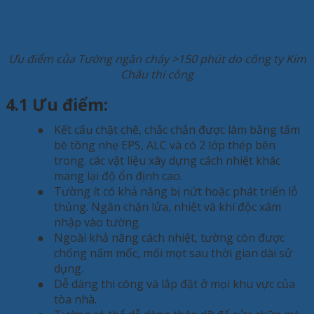
Ưu điểm của Tường ngăn cháy >150 phút do công ty Kim
Châu thi công
4.1 Ưu điểm:
●
Kết cấu chặt chẽ, chắc chắn được làm bằng tấm
bê tông nhẹ EPS, ALC và có 2 lớp thép bên
trong. các vật liệu xây dựng cách nhiệt khác
mang lại độ ổn định cao.
●
Tường ít có khả năng bị nứt hoặc phát triển lỗ
thủng. Ngăn chặn lửa, nhiệt và khí độc xâm
nhập vào tường.
●
Ngoài khả năng cách nhiệt, tường còn được
chống nấm mốc, mối mọt sau thời gian dài sử
dụng.
●
Dễ dàng thi công và lắp đặt ở mọi khu vực của
tòa nhà.