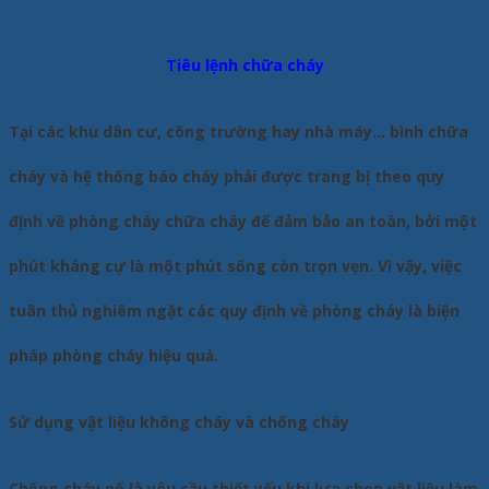
Tiêu lệnh chữa cháy
Tại các khu dân cư, công trường hay nhà máy… bình chữa
cháy và hệ thống báo cháy phải được trang bị theo quy
định về phòng cháy chữa cháy để đảm bảo an toàn, bởi một
phút kháng cự là một phút sống còn trọn vẹn. Vì vậy, việc
tuân thủ nghiêm ngặt các quy định về phòng cháy là biện
pháp phòng cháy hiệu quả.
Sử dụng vật liệu không cháy và chống cháy
Chống cháy nổ là yêu cầu thiết yếu khi lựa chọn vật liệu làm