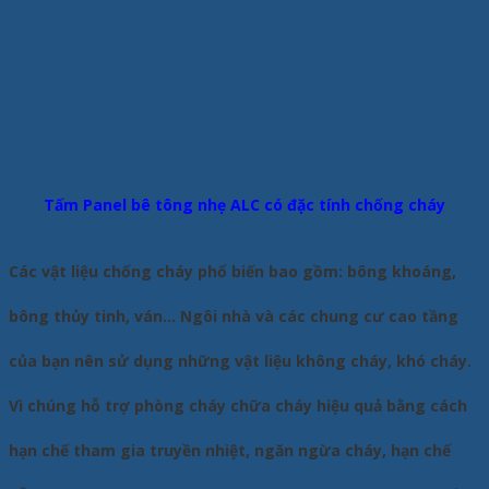
Tấm Panel bê tông nhẹ ALC có đặc tính chống cháy
Các vật liệu chống cháy phổ biến bao gồm: bông khoáng,
bông thủy tinh, ván… Ngôi nhà và các chung cư cao tầng
của bạn nên sử dụng những vật liệu không cháy, khó cháy.
Vì chúng hỗ trợ phòng cháy chữa cháy hiệu quả bằng cách
hạn chế tham gia truyền nhiệt, ngăn ngừa cháy, hạn chế