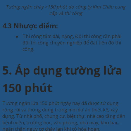
Tường ngăn cháy >150 phút do công ty Kim Châu cung
cấp và thi công
4.3 Nhược điểm:
●
Thi công tấm dài, nặng,
Đội thi công cần phải
đội thi công chuyên nghiệp để đạt tiến độ thi
công.
5. Áp dụng tường lửa
150 phút
Tường ngăn lửa 150 phút ngày nay đã được sử dụng
rộng rãi và thông dụng trong mọi dự án thiết kế, xây
dựng. Từ nhà phố, chung cư, biệt thự, nhà cao tầng đến
bệnh viện, trường học, văn phòng, nhà máy, kho bãi…
ngăn chặn nguy cơ cháy lan khi có hỏa hoạn.