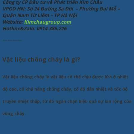
Công ty CP Đầu tư và Phát triển Kim Châu
VPGD HN: Số 24 Đường Sa Đôi – Phường Đại Mỗ –
Quận Nam Từ Liêm – TP Hà Nội
Website:
Kimchaugroup.com
Hotline&Zalo: 0914.386.226
————
Vật liệu chống cháy là gì?
Vật liệu chống cháy là vật liệu có thể chịu được lửa ở nhiệt
độ cao, có khả năng chống cháy, có độ dẫn nhiệt và tốc độ
truyền nhiệt thấp, từ đó ngăn chặn hiệu quả sự lan rộng của
vùng cháy.