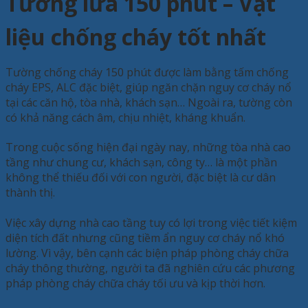
Tường lửa 150 phút – Vật
liệu chống cháy tốt nhất
Tường chống cháy 150 phút được làm bằng tấm chống
cháy EPS, ALC đặc biệt, giúp ngăn chặn nguy cơ cháy nổ
tại các căn hộ, tòa nhà, khách sạn… Ngoài ra, tường còn
có khả năng cách âm, chịu nhiệt, kháng khuẩn.
Trong cuộc sống hiện đại ngày nay, những tòa nhà cao
tầng như chung cư, khách sạn, công ty… là một phần
không thể thiếu đối với con người, đặc biệt là cư dân
thành thị.
Việc xây dựng nhà cao tầng tuy có lợi trong việc tiết kiệm
diện tích đất nhưng cũng tiềm ẩn nguy cơ cháy nổ khó
lường. Vì vậy, bên cạnh các biện pháp phòng cháy chữa
cháy thông thường, người ta đã nghiên cứu các phương
pháp phòng cháy chữa cháy tối ưu và kịp thời hơn.