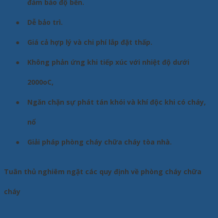
đảm bảo độ bền.
●
Dễ bảo trì.
●
Giá cả hợp lý và chi phí lắp đặt thấp.
●
Không phản ứng khi tiếp xúc với nhiệt độ dưới
2000oC,
●
Ngăn chặn sự phát tán khói và khí độc khi có cháy,
nổ
●
Giải pháp phòng cháy chữa cháy tòa nhà.
Tuân thủ nghiêm ngặt các quy định về phòng cháy chữa
cháy