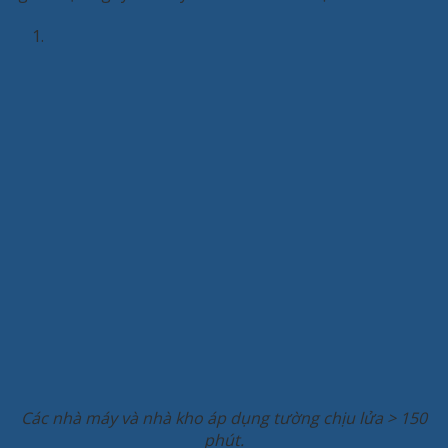
1.
Các nhà máy và nhà kho áp dụng tường chịu lửa > 150
phút.