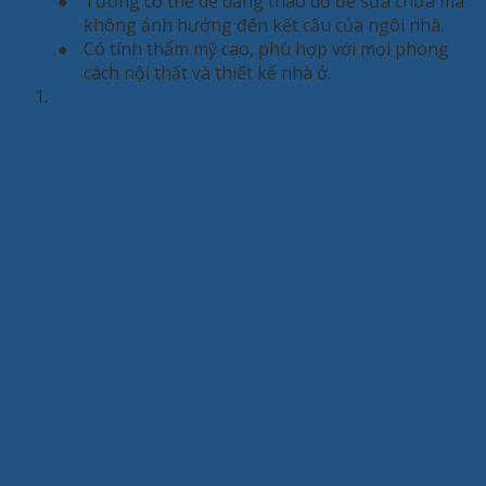
●
Tường có thể dễ dàng tháo dỡ để sửa chữa mà
không ảnh hưởng đến kết cấu của ngôi nhà.
●
Có tính thẩm mỹ cao, phù hợp với mọi phong
cách nội thất và thiết kế nhà ở.
1.