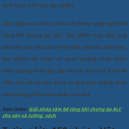
tính thực tiễn của sản phẩm.
Tấm Viglacera được sản xuất bằng công nghệ bê
tông khí chưng áp AAC. Sản phẩm này đáp ứng
hầu hết các yêu cầu về vật liệu chịu lửa hiện nay.
Sản phẩm đã được cơ quan phòng cháy chữa
cháy chứng nhận độc lập với các chỉ số là E240 và
I180. Các chỉ số này vượt xa giới hạn chống cháy
của phòng cháy chữa cháy tòa nhà.
Xem thêm:
Giải pháp tấm bê tông khí chưng áp ALC
cho sàn và tường, vách