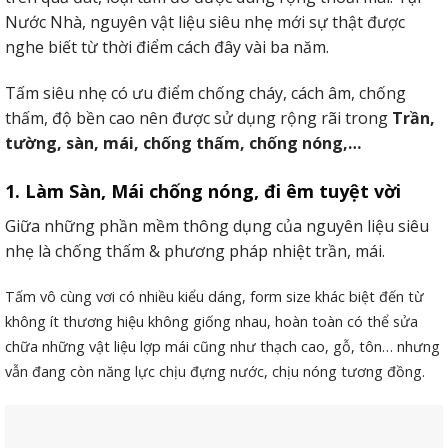
Nước Nhà, nguyên vật liệu siêu nhẹ mới sự thật được
nghe biết từ thời điểm cách đây vài ba năm.
Tấm siêu nhẹ có ưu điểm chống cháy, cách âm, chống
thấm, độ bền cao nên được sử dụng rộng rãi trong
Trần,
tường, sàn, mái, chống thấm, chống nóng,…
1. Làm Sàn, Mái chống nóng, đi êm tuyệt vời
Giữa những phần mềm thông dụng của nguyên liệu siêu
nhẹ là chống thấm & phương pháp nhiệt trần, mái.
Tấm vô cùng vơi có nhiều kiểu dáng, form size khác biệt đến từ
không ít thương hiệu không giống nhau, hoàn toàn có thể sửa
chữa những vật liệu lợp mái cũng như thạch cao, gỗ, tôn… nhưng
vẫn đang còn năng lực chịu đựng nước, chịu nóng tương đồng.