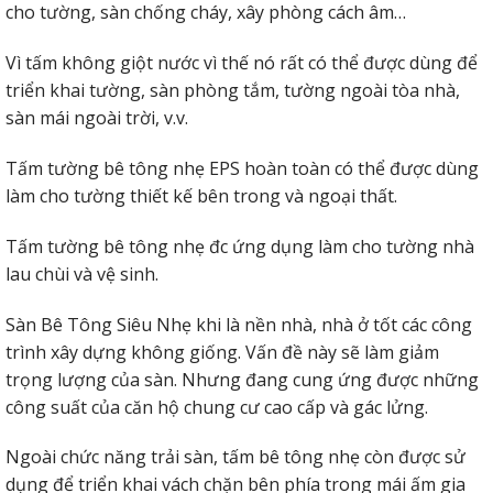
cho tường, sàn chống cháy, xây phòng cách âm…
Vì tấm không giột nước vì thế nó rất có thể được dùng để
triển khai tường, sàn phòng tắm, tường ngoài tòa nhà,
sàn mái ngoài trời, v.v.
Tấm tường bê tông nhẹ EPS hoàn toàn có thể được dùng
làm cho tường thiết kế bên trong và ngoại thất.
Tấm tường bê tông nhẹ đc ứng dụng làm cho tường nhà
lau chùi và vệ sinh.
Sàn Bê Tông Siêu Nhẹ khi là nền nhà, nhà ở tốt các công
trình xây dựng không giống. Vấn đề này sẽ làm giảm
trọng lượng của sàn. Nhưng đang cung ứng được những
công suất của căn hộ chung cư cao cấp và gác lửng.
Ngoài chức năng trải sàn, tấm bê tông nhẹ còn được sử
dụng để triển khai vách chặn bên phía trong mái ấm gia