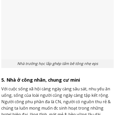
Nhà trường học lắp ghép tấm bê tông nhẹ eps
5. Nhà ở công nhân, chung cư mini
Với cuộc sống xã hội càng ngày càng sâu sát, nhu yếu ăn
uống, sống của loài người cũng ngày càng tập kết rộng.
Người công phu phần đa là CN, người có nguồn thu rẻ &
chúng ta luôn mong muốn đc sinh hoạt trong những
hotel hiện đại, lặng tĩnh, mát mẻ & bền vững lâu dài.