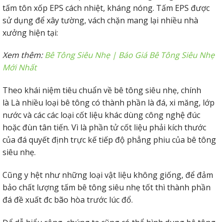
tấm tôn xốp EPS cách nhiệt, kháng nóng. Tấm EPS được
sử dụng để xây tường, vách chặn mang lại nhiều nhà
xưởng hiện tại:
Xem thêm:
Bê Tông Siêu Nhẹ | Báo Giá Bê Tông Siêu Nhẹ
Mới Nhất
Theo khái niệm tiêu chuẩn về bê tông siêu nhẹ, chính
là Là nhiều loại bê tông có thành phần là đá, xi măng, lớp
nước và các các loại cốt liệu khác dùng công nghệ đúc
hoặc đùn tân tiến. Vì là phần tử cốt liệu phải kích thước
của đá quyết định trực kế tiếp độ phẳng phiu của bê tông
siêu nhẹ.
Cũng y hệt như những loại vật liệu không giống, để đảm
bảo chất lượng tấm bê tông siêu nhẹ tốt thì thành phần
đá đề xuất đc bão hòa trước lúc đổ.