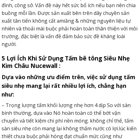
đình, công sở. Vấn đề này hết sức bổ ích nếu bạn nên chia
buồng mỗi lần. Được sản xuất bên trên dây chuyền sản
xuất tân tiến không cất amiăng & những nguyên liệu tự
nhiên và thoải mái buộc phải hoàn toàn thân thiện với môi
trường, đặc biệt là vấn đề đảm bảo sức đề kháng loài
người.
5 Lợi Ích Khi Sử Dụng Tấm bê tông Siêu Nhẹ
Kim Châu Nucewall :
Dựa vào những ưu điểm trên, việc sử dụng tấm
siêu nhẹ mang lại rất nhiều lợi ích, chẳng hạn
như:
– Trọng lượng tấm khối lượng nhẹ hơn 4 dịp So với sàn
bình thường, dựa vào Nó hoàn toàn có thể bớt vận
chuyển và tiết kiệm chi phí nền móng. không chỉ thế, tấm
sàn siêu nhẹ còn mang lại không thấm nước có lợi.lúc kiến
thiết chưa buộc phải hóng đạt chuẩn mức cũng như