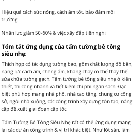
Hiệu quả cách sức nóng, cách âm tốt, bảo đảm môi
trường;
Nhân lực giảm 50-60% & việc xây đắp tiện nghi;
Tóm tắt ứng dụng của tấm tường bê tông
siêu nhẹ:
Thích hợp có tác dụng tường bao, gồm chất lượng độ bền,
năng lực cách âm, chống ẩm, kháng cháy có thể thay thế
sửa chữa tường gạch. Tấm tường bê tông siêu nhẹ ở kiến
thiết, thi công nhanh và tiết kiệm chi phí ngân sách. Đặc
biệt phù hợp mang nhà phố, nhà cao tầng, chung cư công
sở, ngôi nhà xưởng, các công trình xây dựng tôn tạo, nâng
cấp đề xuất giai đoạn cấp tốc.
Tấm Tường Bê Tông Siêu Nhẹ rất có thể ứng dụng mang
lại các dự án công trình & vị trí khác biệt. Như lót sàn, làm