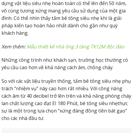
dựng vật liệu siêu nhẹ hoàn toàn có thể lên đến 50 năm,
vô cùng tương xứng mang yêu cầu sử dụng của một gia
đình. Có thể nhìn thấy tấm bê tông siêu nhẹ khi là giải
pháp kiến tạo hoàn hảo nhất dành cho gần như quý
khách hàng.
Xem thêm:
Mẫu thiết kế nhà ống 3 tầng 7X12M độc đáo
Những công trình như khách sạn, trường học thường có
yêu cầu cao hơn về khả năng cách âm, chống cháy.
So với các vật liệu truyền thống, tấm bê tông siêu nhẹ phụ
trách “nhiệm vụ” này cao hơn rất nhiều. Với công năng
cách âm từ 40 decibel trở lên trên và khả năng phòng cháy
lan chất lượng cao đạt EI 180 Phút, bê tông siêu nhẹthực
sự là một trong lựa chọn “xứng đáng đồng tiền bát gạo”
cho các nhà đầu tư.