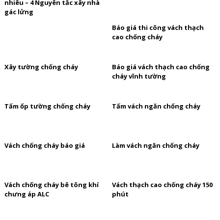
nhiêu – 4 Nguyên tắc xây nhà
gác lửng
Báo giá thi công vách thạch
cao chống cháy
Xây tường chống cháy
Báo giá vách thạch cao chống
cháy vĩnh tường
Tấm ốp tường chống cháy
Tấm vách ngăn chống cháy
Vách chống cháy báo giá
Làm vách ngăn chống cháy
Vách chống cháy bê tông khí
Vách thạch cao chống cháy 150
chưng áp ALC
phút