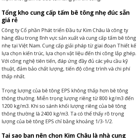
Tổng kho cung cấp tấm bê tông nhẹ đúc sẵn
giá rẻ
Công ty Cổ phần Phát triển Đầu tư Kim Châu là công ty
hàng đầu trong lĩnh vực sản xuất và cung cấp tấm bê tông
nhẹ tại Việt Nam. Cung cấp giải pháp từ giai đoạn Thiết kế
lựa chọn kiến trúc, lựa chọn vật liệu đến thi công lắp ghép.
Với công nghệ tiên tiến, đáp ứng đầy đủ các yêu cầu kỹ
thuật, đảm bảo chất lượng, tiến độ công trình và chi phí
thấp nhất.
Trọng lượng của bê tông EPS không thấp hơn bê tông
thông thường. Miễn trọng lượng riêng từ 800 kg/m3 đến
1200 kg/m3. Khi so sánh khối lượng riêng của bê tông
thông thường là 2400 kg/m3. Ta có thể thấy rõ trọng
lượng của bê tông EPS chỉ bằng khoảng 1/3-1/2.
Tại sao bạn nên chọn Kim Châu là nhà cung