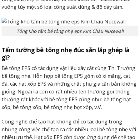
vuông tùy một số loại công suất dùng & độ dày tấm.
Tổng kho tấm bê tông nhẹ eps Kim Châu Nucewall
Tấm tường bê tông nhẹ đúc sẵn lắp ghép là
gì?
Bê tông EPS có tác dụng vật liệu xây cất cùng Thị Trường
bê tông nhẹ. Hỗn hợp bê tông EPS gồm có xi măng, cat,
đá, các hạt xốp EPS và những chất phụ gia căn bản không
giống. Ngoài ra còn có rất nhiều tên thường gọi thông
thường rất khác với bê tông EPS cũng như: bê tông hạt
xốp, bê tông xốp, bê tông nhẹ bọt xốp, v.V.
Công nghệ chế tạo hạt không chỉ có tác dụng trong
những công việc chế tạo ra các nhiều loại bê tông nhẹ với
nhiều ưu thế. Hạt xốp EPS còn được ứng dụng để chế tạo