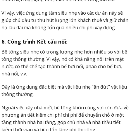
Vì vậy, việc ứng dụng tấm siêu nhẹ vào các dự án này sẽ
giúp chủ đầu tư thu hút lượng lớn khách thuê và giữ chân
họ lâu dài mà không tốn quá nhiều chi phí xây dựng.
6. Công trình Kết cấu nổi:
Bê tông siêu nhẹ có trọng lượng nhẹ hơn nhiều so với bê
tông thông thường. Vì vậy, nó có khả năng nổi trên mặt
nước, có thể chế tạo thành bể bơi nổi, phao cho bể bơi,
nhà nổi, v.v.
Đây là ứng dụng đặc biệt mà vật liệu nhẹ “ăn đứt” vật liệu
thông thường.
Ngoài việc xây nhà mới, bê tông khôn cùng vơi còn đưa về
phương án tiết kiệm chi phí chi phí để chuyển chỗ ở một
tầng thành nhà hai tầng, góp chủ nhà và nhà thầu tiết
kiệm thời gian và tiêu tốn lãng phí thi công.