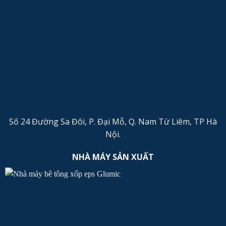
Số 24 Đường Sa Đôi, P. Đại Mỗ, Q. Nam Từ Liêm, TP Hà
Nội.
NHÀ MÁY SẢN XUẤT