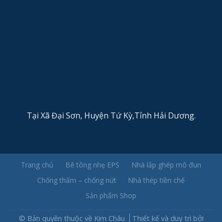
Tại Xã Đại Sơn, Huyện Tứ Kỳ,Tỉnh Hải Dương.
Trang chủ
Bê tông nhẹ EPS
Nhà lắp ghép mô đun
Chống thấm – chống nứt
Nhà thép tiền chế
Sản phẩm Shop
© Bản quyền thuộc về Kim Châu
Thiết kế và duy trì bởi