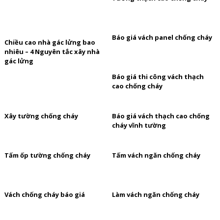
Báo giá vách panel chống cháy
Chiều cao nhà gác lửng bao
nhiêu – 4 Nguyên tắc xây nhà
gác lửng
Báo giá thi công vách thạch
cao chống cháy
Xây tường chống cháy
Báo giá vách thạch cao chống
cháy vĩnh tường
Tấm ốp tường chống cháy
Tấm vách ngăn chống cháy
Vách chống cháy báo giá
Làm vách ngăn chống cháy