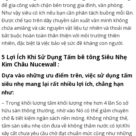
để gia công vách chặn bên trong gia đình, văn phòng.
Như vậy siêu có ích nếu bạn cần phân tách buồng mỗi lần.
Được chế tạo trên dây chuyền sản xuất văn minh không
chứa amiăng và các nguyên vật liệu tự nhiên và thoải mái
bắt buộc hoàn toàn thân thiện với môi trường thiên
nhiên, đặc biệt là việc bảo vệ sức đề kháng con người.
5 Lợi Ích Khi Sử Dụng Tấm bê tông Siêu Nhẹ
Kim Châu Nucewall :
Dựa vào những ưu điểm trên, việc sử dụng tấm
siêu nhẹ mang lại rất nhiều lợi ích, chẳng hạn
như:
– Trọng khối lượng tấm khối lượng nhẹ hơn 4 lần So sở
hữu sàn thông thường, nhờ vào Nó có thể giảm chuyên
chở & tiết kiệm ngân sách nền móng. Không những thế,
tấm sàn siêu nhẹ còn đưa về không thấm nước có lợi.Khi
xây cất chưa yêu cầu chờ đạt chuẩn mức cũng như những