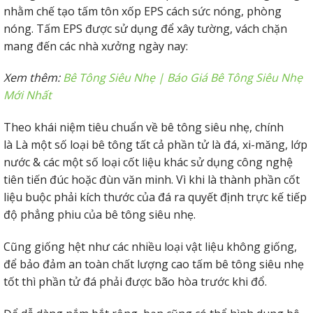
nhằm chế tạo tấm tôn xốp EPS cách sức nóng, phòng
nóng. Tấm EPS được sử dụng để xây tường, vách chặn
mang đến các nhà xưởng ngày nay:
Xem thêm:
Bê Tông Siêu Nhẹ | Báo Giá Bê Tông Siêu Nhẹ
Mới Nhất
Theo khái niệm tiêu chuẩn về bê tông siêu nhẹ, chính
là Là một số loại bê tông tất cả phần tử là đá, xi-măng, lớp
nước & các một số loại cốt liệu khác sử dụng công nghệ
tiên tiến đúc hoặc đùn văn minh. Vì khi là thành phần cốt
liệu buộc phải kích thước của đá ra quyết định trực kế tiếp
độ phẳng phiu của bê tông siêu nhẹ.
Cũng giống hệt như các nhiều loại vật liệu không giống,
để bảo đảm an toàn chất lượng cao tấm bê tông siêu nhẹ
tốt thì phần tử đá phải được bão hòa trước khi đổ.