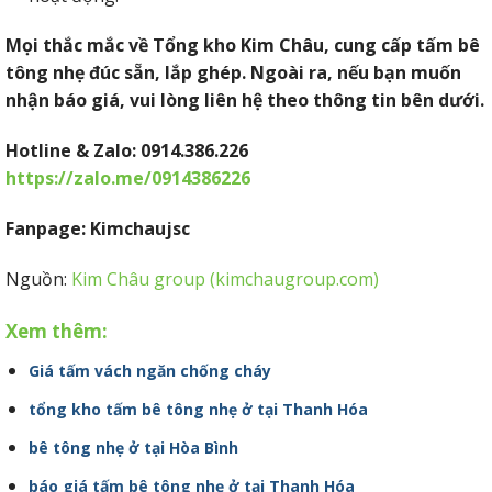
Mọi thắc mắc về Tổng kho Kim Châu, cung cấp tấm bê
tông nhẹ đúc sẵn, lắp ghép. Ngoài ra, nếu bạn muốn
nhận báo giá, vui lòng liên hệ theo thông tin bên dưới.
Hotline & Zalo: 0914.386.226
https://zalo.me/0914386226
Fanpage: Kimchaujsc
Nguồn:
Kim Châu group (kimchaugroup.com)
Xem thêm:
Giá tấm vách ngăn chống cháy
tổng kho tấm bê tông nhẹ ở tại Thanh Hóa
bê tông nhẹ ở tại Hòa Bình
báo giá tấm bê tông nhẹ ở tại Thanh Hóa