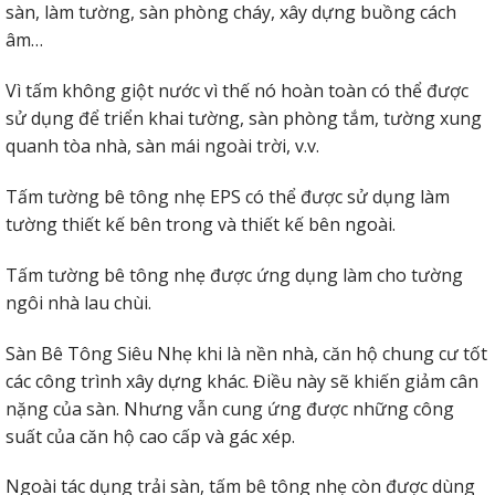
sàn, làm tường, sàn phòng cháy, xây dựng buồng cách
âm…
Vì tấm không giột nước vì thế nó hoàn toàn có thể được
sử dụng để triển khai tường, sàn phòng tắm, tường xung
quanh tòa nhà, sàn mái ngoài trời, v.v.
Tấm tường bê tông nhẹ EPS có thể được sử dụng làm
tường thiết kế bên trong và thiết kế bên ngoài.
Tấm tường bê tông nhẹ được ứng dụng làm cho tường
ngôi nhà lau chùi.
Sàn Bê Tông Siêu Nhẹ khi là nền nhà, căn hộ chung cư tốt
các công trình xây dựng khác. Điều này sẽ khiến giảm cân
nặng của sàn. Nhưng vẫn cung ứng được những công
suất của căn hộ cao cấp và gác xép.
Ngoài tác dụng trải sàn, tấm bê tông nhẹ còn được dùng