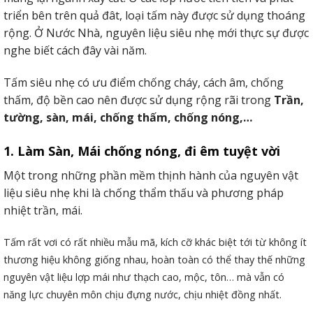
triển bên trên quả đât, loại tấm này được sử dụng thoáng
rộng. Ở Nước Nhà, nguyên liệu siêu nhẹ mới thực sự được
nghe biết cách đây vài năm.
Tấm siêu nhẹ có ưu điểm chống cháy, cách âm, chống
thấm, độ bền cao nên được sử dụng rộng rãi trong
Trần,
tường, sàn, mái, chống thấm, chống nóng,…
1. Làm Sàn, Mái chống nóng, đi êm tuyệt vời
Một trong những phần mềm thịnh hành của nguyên vật
liệu siêu nhẹ khi là chống thẩm thấu và phương pháp
nhiệt trần, mái.
Tấm rất vơi có rất nhiều mẫu mã, kích cỡ khác biệt tới từ không ít
thương hiệu không giống nhau, hoàn toàn có thể thay thế những
nguyên vật liệu lợp mái như thạch cao, mộc, tôn… mà vẫn có
năng lực chuyên môn chịu đựng nước, chịu nhiệt đồng nhất.