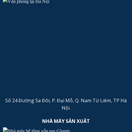
Số 24 Đường Sa Đôi, P. Đại Mỗ, Q. Nam Từ Liêm, TP Hà
Nội.
NHÀ MÁY SẢN XUẤT