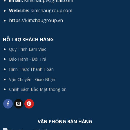
Email:
Kimchaupt@gmail.com
Website:
kimchaugroup.com
https://kimchaugroup.vn
HỖ TRỢ KHÁCH HÀNG
Quy Trình Làm Việc
Bảo Hành - Đổi Trả
Hình Thức Thanh Toán
Vận Chuyển - Giao Nhận
Chính Sách Bảo Mật thông tin
VĂN PHÒNG BÁN HÀNG