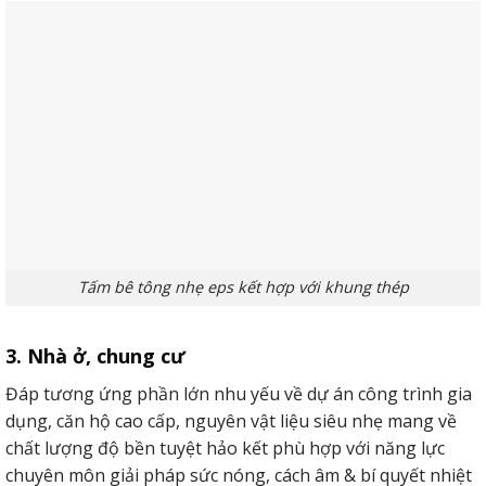
Tấm bê tông nhẹ eps làm sàn chắc chắn
4. Ứng dụng tường lắp ghép
Ứng dụng tường là 1 trong giữa những phần mềm phổ
cập tuyệt nhất của bê tông nhẹ.
Tấm bê tông nhẹ eps kết hợp với khung thép
Chính bởi vận tốc xây đắp Nhanh, khả năng chống thấm,
giải pháp âm, cách sức nóng tiêu biểu nhưng tấm bê tông
3. Nhà ở, chung cư
siêu nhẹ ngày càng được ứng dụng rộng rãi hơn trong các
công trình xây dựng thi công.
Đáp tương ứng phần lớn nhu yếu về dự án công trình gia
dụng, căn hộ cao cấp, nguyên vật liệu siêu nhẹ mang về
Mặt không giống, việc phần mềm tường bê tông siêu nhẹ
chất lượng độ bền tuyệt hảo kết phù hợp với năng lực
còn bớt tải tối ưu phần móng nền khối hệ thống Chịu lực
chuyên môn giải pháp sức nóng, cách âm & bí quyết nhiệt