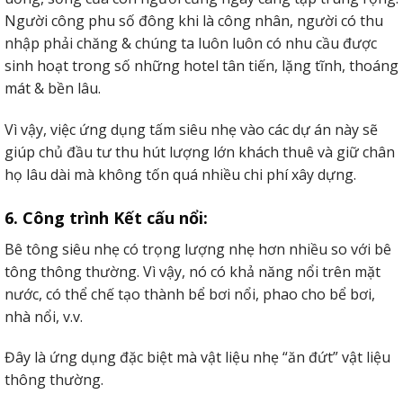
Người công phu số đông khi là công nhân, người có thu
nhập phải chăng & chúng ta luôn luôn có nhu cầu được
sinh hoạt trong số những hotel tân tiến, lặng tĩnh, thoáng
mát & bền lâu.
Vì vậy, việc ứng dụng tấm siêu nhẹ vào các dự án này sẽ
giúp chủ đầu tư thu hút lượng lớn khách thuê và giữ chân
họ lâu dài mà không tốn quá nhiều chi phí xây dựng.
6. Công trình Kết cấu nổi:
Bê tông siêu nhẹ có trọng lượng nhẹ hơn nhiều so với bê
tông thông thường. Vì vậy, nó có khả năng nổi trên mặt
nước, có thể chế tạo thành bể bơi nổi, phao cho bể bơi,
nhà nổi, v.v.
Đây là ứng dụng đặc biệt mà vật liệu nhẹ “ăn đứt” vật liệu
thông thường.