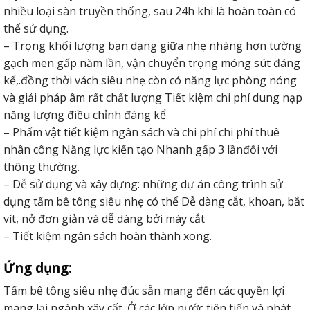
nhiều loại sàn truyền thống, sau 24h khi là hoàn toàn có
thể sử dụng.
– Trọng khối lượng bạn dạng giữa nhẹ nhàng hơn tường
gạch men gấp năm lần, vận chuyển trọng móng sút đáng
kể,.đồng thời vách siêu nhẹ còn có năng lực phòng nóng
và giải pháp âm rất chất lượng Tiết kiệm chi phí dung nạp
năng lượng điều chỉnh đáng kể.
– Phẩm vật tiết kiệm ngân sách và chi phí chi phí thuê
nhân công Năng lực kiến tạo Nhanh gấp 3 lầnđối với
thông thường.
– Dễ sử dụng và xây dựng: những dự án công trình sử
dụng tấm bê tông siêu nhẹ có thể Dễ dàng cắt, khoan, bắt
vít, nở đơn giản và dễ dàng bởi máy cắt
– Tiết kiệm ngân sách hoàn thành xong.
Ứng dụng:
Tấm bê tông siêu nhẹ đúc sẵn mang đến các quyền lợi
mang lại ngành xây cất. Ở các lớp nước tiên tiến và phát