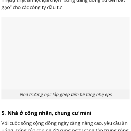
nhẹsự thật là một lựa chọn “xứng đáng đồng xu tiền bát
gạo” cho các công ty đầu tư.
Nhà trường học lắp ghép tấm bê tông nhẹ eps
5. Nhà ở công nhân, chung cư mini
Với cuộc sống cộng đồng ngày càng nâng cao, yêu cầu ăn
uống, sống của con người cũng ngày càng tập trung rộng.