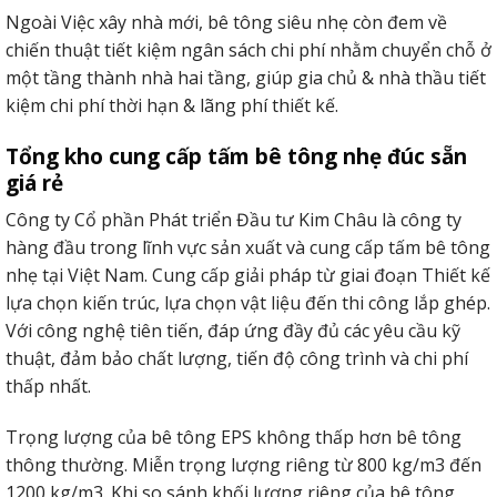
Ngoài Việc xây nhà mới, bê tông siêu nhẹ còn đem về
chiến thuật tiết kiệm ngân sách chi phí nhằm chuyển chỗ ở
một tầng thành nhà hai tầng, giúp gia chủ & nhà thầu tiết
kiệm chi phí thời hạn & lãng phí thiết kế.
Tổng kho cung cấp tấm bê tông nhẹ đúc sẵn
giá rẻ
Công ty Cổ phần Phát triển Đầu tư Kim Châu là công ty
hàng đầu trong lĩnh vực sản xuất và cung cấp tấm bê tông
nhẹ tại Việt Nam. Cung cấp giải pháp từ giai đoạn Thiết kế
lựa chọn kiến trúc, lựa chọn vật liệu đến thi công lắp ghép.
Với công nghệ tiên tiến, đáp ứng đầy đủ các yêu cầu kỹ
thuật, đảm bảo chất lượng, tiến độ công trình và chi phí
thấp nhất.
Trọng lượng của bê tông EPS không thấp hơn bê tông
thông thường. Miễn trọng lượng riêng từ 800 kg/m3 đến
1200 kg/m3. Khi so sánh khối lượng riêng của bê tông