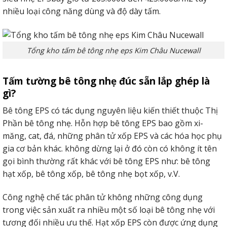
nhiều loại công năng dùng và độ dày tấm.
Tổng kho tấm bê tông nhẹ eps Kim Châu Nucewall
Tấm tường bê tông nhẹ đúc sẵn lắp ghép là
gì?
Bê tông EPS có tác dụng nguyên liệu kiến thiết thuộc Thị
Phần bê tông nhẹ. Hỗn hợp bê tông EPS bao gồm xi-
măng, cat, đá, những phân tử xốp EPS và các hóa học phụ
gia cơ bản khác. không dừng lại ở đó còn có không ít tên
gọi bình thường rất khác với bê tông EPS như: bê tông
hạt xốp, bê tông xốp, bê tông nhẹ bọt xốp, v.V.
Công nghệ chế tác phân tử không những công dụng
trong việc sản xuất ra nhiều một số loại bê tông nhẹ với
tương đối nhiều ưu thế. Hạt xốp EPS còn được ứng dụng