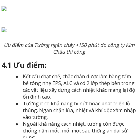
Ưu điểm của Tường ngăn cháy >150 phút do công ty Kim
Châu thi công
4.1 Ưu điểm:
●
Kết cấu chặt chẽ, chắc chắn được làm bằng tấm
bê tông nhẹ EPS, ALC và có 2 lớp thép bên trong.
các vật liệu xây dựng cách nhiệt khác mang lại độ
ổn định cao.
●
Tường ít có khả năng bị nứt hoặc phát triển lỗ
thủng. Ngăn chặn lửa, nhiệt và khí độc xâm nhập
vào tường.
●
Ngoài khả năng cách nhiệt, tường còn được
chống nấm mốc, mối mọt sau thời gian dài sử
dụng.