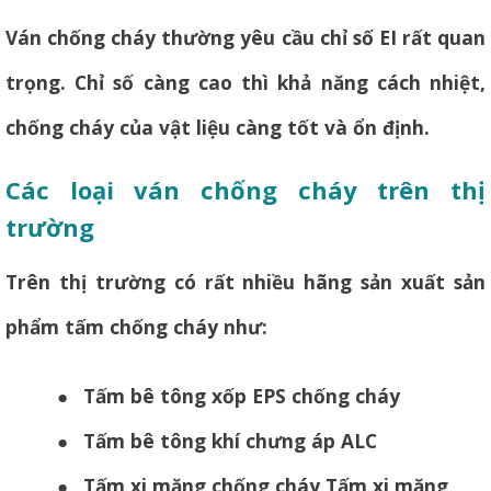
Ván chống cháy thường yêu cầu chỉ số EI rất quan
trọng. Chỉ số càng cao thì khả năng cách nhiệt,
chống cháy của vật liệu càng tốt và ổn định.
Các loại ván chống cháy trên thị
trường
Trên thị trường có rất nhiều hãng sản xuất sản
phẩm tấm chống cháy như:
●
Tấm bê tông xốp EPS chống cháy
●
Tấm bê tông khí chưng áp ALC
●
Tấm xi măng chống cháy Tấm xi măng