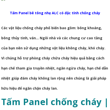
Tấm Panel bê tông nhẹ ALC có đặc tính chống cháy
Các vật liệu chống cháy phổ biến bao gồm: bông khoáng,
bông thủy tinh, ván… Ngôi nhà và các chung cư cao tầng
của bạn nên sử dụng những vật liệu không cháy, khó cháy.
Vì chúng hỗ trợ phòng cháy chữa cháy hiệu quả bằng cách
hạn chế tham gia truyền nhiệt, ngăn ngừa cháy, hạn chế dẫn
nhiệt giúp đám cháy không lan rộng nên chúng là giải pháp
hữu hiệu để ngăn chặn cháy lan.
Tấm Panel chống cháy |