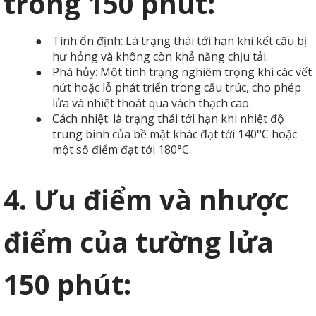
trong 150 phút:
●
Tính ổn định: Là trạng thái tới hạn khi kết cấu bị
hư hỏng và không còn khả năng chịu tải.
●
Phá hủy: Một tình trạng nghiêm trọng khi các vết
nứt hoặc lỗ phát triển trong cấu trúc, cho phép
lửa và nhiệt thoát qua vách thạch cao.
●
Cách nhiệt: là trạng thái tới hạn khi nhiệt độ
trung bình của bề mặt khác đạt tới 140°C hoặc
một số điểm đạt tới 180°C.
4. Ưu điểm và nhược
điểm của tường lửa
150 phút: