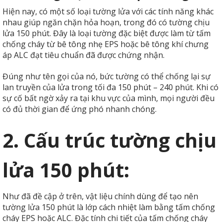
Hiện nay, có một số loại tường lửa với các tính năng khác
nhau giúp ngăn chặn hỏa hoạn, trong đó có tường chịu
lửa 150 phút. Đây là loại tường đặc biệt được làm từ tấm
chống cháy từ bê tông nhẹ EPS hoặc bê tông khí chưng
áp ALC đạt tiêu chuẩn đã được chứng nhận.
Đúng như tên gọi của nó, bức tường có thể chống lại sự
lan truyền của lửa trong tối đa 150 phút – 240 phút. Khi có
sự cố bất ngờ xảy ra tại khu vực của mình, mọi người đều
có đủ thời gian để ứng phó nhanh chóng.
2. Cấu trúc tường chịu
lửa 150 phút:
Như đã đề cập ở trên, vật liệu chính dùng để tạo nên
tường lửa 150 phút là lớp cách nhiệt làm bằng tấm chống
cháy EPS hoặc ALC. Đặc tính chi tiết của tấm chống cháy