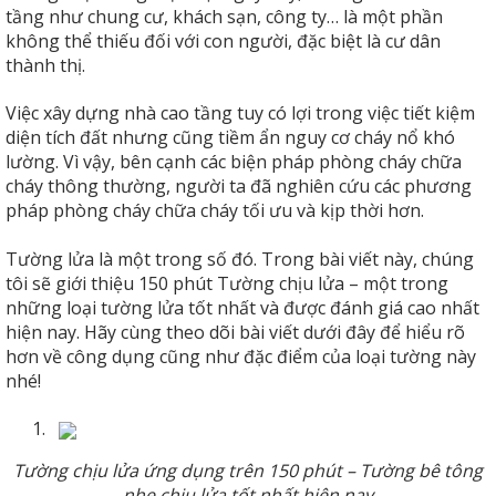
tầng như chung cư, khách sạn, công ty… là một phần
không thể thiếu đối với con người, đặc biệt là cư dân
thành thị.
Việc xây dựng nhà cao tầng tuy có lợi trong việc tiết kiệm
diện tích đất nhưng cũng tiềm ẩn nguy cơ cháy nổ khó
lường. Vì vậy, bên cạnh các biện pháp phòng cháy chữa
cháy thông thường, người ta đã nghiên cứu các phương
pháp phòng cháy chữa cháy tối ưu và kịp thời hơn.
Tường lửa là một trong số đó. Trong bài viết này, chúng
tôi sẽ giới thiệu 150 phút Tường chịu lửa – một trong
những loại tường lửa tốt nhất và được đánh giá cao nhất
hiện nay. Hãy cùng theo dõi bài viết dưới đây để hiểu rõ
hơn về công dụng cũng như đặc điểm của loại tường này
nhé!
1.
Tường chịu lửa ứng dụng trên 150 phút – Tường bê tông
nhẹ chịu lửa tốt nhất hiện nay