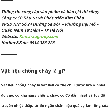
———
Thông tin cung cấp sản phẩm và báo giá thi công:
Công ty CP Đầu tư và Phát triển Kim Châu
VPGD HN: Số 24 Đường Sa Đôi – Phường Đại Mỗ –
Quận Nam Từ Liêm – TP Hà Nội
Website:
Kimchaugroup.com
Hotline&Zalo: 0914.386.226
————
Vật liệu chống cháy là gì?
Vật liệu chống cháy là vật liệu có thể chịu được lửa ở nhiệt
độ cao, có khả năng chống cháy, có độ dẫn nhiệt và tốc độ
truyền nhiệt thấp, từ đó ngăn chặn hiệu quả sự lan rộng của