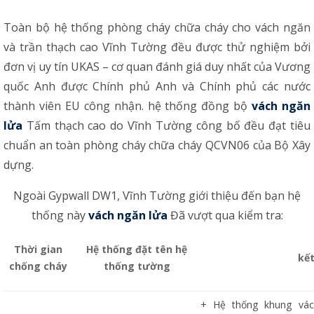
Toàn bộ hệ thống phòng cháy chữa cháy cho vách ngăn
và trần thạch cao Vĩnh Tường đều được thử nghiệm bởi
đơn vị uy tín UKAS – cơ quan đánh giá duy nhất của Vương
quốc Anh được Chính phủ Anh và Chính phủ các nước
thành viên EU công nhận. hệ thống đồng bộ
vách ngăn
lửa
Tấm thạch cao do Vĩnh Tường công bố đều đạt tiêu
chuẩn an toàn phòng cháy chữa cháy QCVN06 của Bộ Xây
dựng.
Ngoài Gypwall DW1, Vĩnh Tường giới thiệu đến bạn hệ
thống này
vách ngăn lửa
Đã vượt qua kiểm tra:
Thời gian
Hệ thống đặt tên hệ
kết
chống cháy
thống tường
+ Hệ thống khung vác