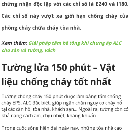
chứng nhận độc lập với các chỉ số là E240 và I180.
Các chỉ số này vượt xa giới hạn chống cháy của
phòng cháy chữa cháy tòa nhà.
Xem thêm:
Giải pháp tấm bê tông khí chưng áp ALC
cho sàn và tường, vách
Tường lửa 150 phút – Vật
liệu chống cháy tốt nhất
Tường chống cháy 150 phút được làm bằng tấm chống
cháy EPS, ALC đặc biệt, giúp ngăn chặn nguy cơ cháy nổ
tại các căn hộ, tòa nhà, khách sạn… Ngoài ra, tường còn có
khả năng cách âm, chịu nhiệt, kháng khuẩn.
Trong cuộc sống hiện đại ngày nay, những tòa nhà cao