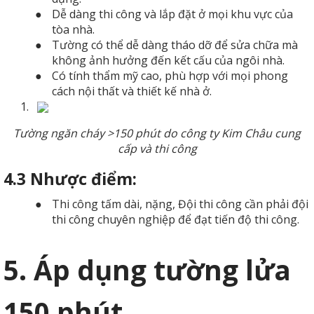
●
Dễ dàng thi công và lắp đặt ở mọi khu vực của
tòa nhà.
●
Tường có thể dễ dàng tháo dỡ để sửa chữa mà
không ảnh hưởng đến kết cấu của ngôi nhà.
●
Có tính thẩm mỹ cao, phù hợp với mọi phong
cách nội thất và thiết kế nhà ở.
1.
Tường ngăn cháy >150 phút do công ty Kim Châu cung
cấp và thi công
4.3 Nhược điểm:
●
Thi công tấm dài, nặng,
Đội thi công cần phải đội
thi công chuyên nghiệp để đạt tiến độ thi công.
5. Áp dụng tường lửa
150 phút