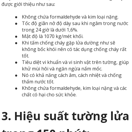
được giới thiệu như sau:
●
Không chứa formaldehyde và kim loại nặng.
●
Tốc độ giãn nở độ dày sau khi ngâm trong nước
trong 24 giờ là dưới 1,6%.
●
Mật độ là 1070 kg/mét khối.
●
Khi tấm chống cháy gặp lửa dường như sẽ
không bốc khói nên có tác dụng chống cháy rất
tốt.
●
Tiêu diệt vi khuẩn và vi sinh vật trên tường, giúp
khử mùi hôi và ngăn ngừa nấm mốc.
●
Nó có khả năng cách âm, cách nhiệt và chống
thấm nước tốt.
●
Không chứa formaldehyde, kim loại nặng và các
chất có hại cho sức khỏe.
3. Hiệu suất tường lửa