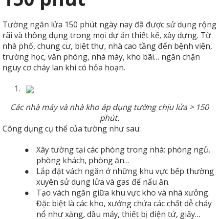
Tường ngăn lửa 150 phút ngày nay đã được sử dụng rộng
rãi và thông dụng trong mọi dự án thiết kế, xây dựng. Từ
nhà phố, chung cư, biệt thự, nhà cao tầng đến bệnh viện,
trường học, văn phòng, nhà máy, kho bãi… ngăn chặn
nguy cơ cháy lan khi có hỏa hoạn.
1.
Các nhà máy và nhà kho áp dụng tường chịu lửa > 150
phút.
Công dụng cụ thể của tường như sau:
●
Xây tường tại các phòng trong nhà: phòng ngủ,
phòng khách, phòng ăn…
●
Lắp đặt vách ngăn ở những khu vực bếp thường
xuyên sử dụng lửa và gas để nấu ăn.
●
Tạo vách ngăn giữa khu vực kho và nhà xưởng.
Đặc biệt là các kho, xưởng chứa các chất dễ cháy
nổ như xăng, dầu máy, thiết bị điện tử, giấy…