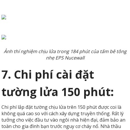
Ảnh thí nghiệm chịu lửa trong 184 phút của tấm bê tông
nhẹ EPS Nucewall
7. Chi phí cài đặt
tường lửa 150 phút:
Chi phí lắp đặt tường chịu lửa trên 150 phút được coi là
không quá cao so với cách xây dựng truyền thống. Rất lý
tưởng cho việc đầu tư vào ngôi nhà hiện đại, đảm bảo an
toàn cho gia đình bạn trước nguy cơ cháy nổ. Nhà thầu