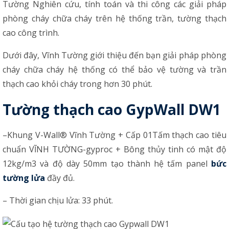
Tường Nghiên cứu, tính toán và thi công các giải pháp
phòng cháy chữa cháy trên hệ thống trần, tường thạch
cao công trình.
Dưới đây, Vĩnh Tường giới thiệu đến bạn giải pháp phòng
cháy chữa cháy hệ thống có thể bảo vệ tường và trần
thạch cao khỏi cháy trong hơn 30 phút.
Tường thạch cao GypWall DW1
–
Khung V-Wall® Vĩnh Tường
+ Cấp 01
Tấm thạch cao tiêu
chuẩn VĨNH TƯỜNG-gyproc
+ Bông thủy tinh có mật độ
12kg/m3 và độ dày 50mm tạo thành hệ tấm panel
bức
tường lửa
đầy đủ.
– Thời gian chịu lửa: 33 phút.