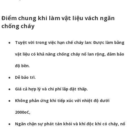
Điểm chung khi làm vật liệu vách ngăn
chống cháy
●
Tuyệt vời trong việc hạn chế cháy lan: Được làm bằng
vật liệu có khả năng chống cháy nổ lan rộng, đảm bảo
độ bền.
●
Dễ bảo trì.
●
Giá cả hợp lý và chi phí lắp đặt thấp.
●
Không phản ứng khi tiếp xúc với nhiệt độ dưới
2000oC,
●
Ngăn chặn sự phát tán khói và khí độc khi có cháy, nổ