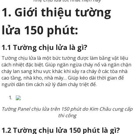
1. Giới thiệu tường
lửa 150 phút:
1.1 Tường chịu lửa là gì?
Tường chịu lửa là một bức tường được làm bằng vật liệu
cách nhiệt đặc biệt. Giúp ngăn ngừa cháy nổ và ngăn chặn
cháy lan sang khu vực khác khi xảy ra cháy ở các tòa nhà
cao tầng, nhà kho, nhà máy… Giúp kéo dài thời gian để
người dân tìm cách xử lý đám cháy triệt để.
1.
Tường Panel chịu lửa trên 150 phút do Kim Châu cung cấp
thi công
1.2 Tường chịu lửa 150 phút là gì?