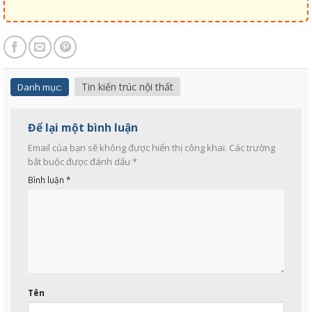
Tin kiến trúc nội thất
Danh mục:
Để lại một bình luận
Email của bạn sẽ không được hiển thị công khai.
Các trường
bắt buộc được đánh dấu
*
Bình luận
*
Tên