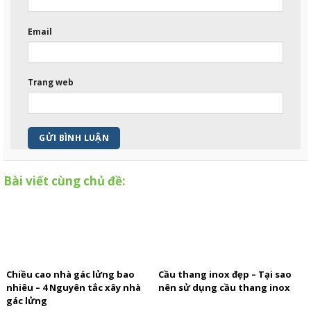
Email
Trang web
Bài viết cùng chủ đề:
Chiều cao nhà gác lửng bao
Cầu thang inox đẹp – Tại sao
nhiêu – 4 Nguyên tắc xây nhà
nên sử dụng cầu thang inox
gác lửng