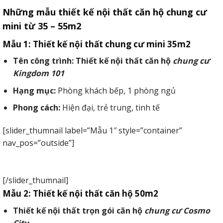
Những mẫu thiết kế nội thất căn hộ chung cư
mini từ 35 – 55m2
Mẫu 1: Thiết kế nội thất chung cư mini 35m2
Tên công trình:
Thiết kế nội thất căn hộ
chung cư
Kingdom 101
Hạng mục:
Phòng khách bếp, 1 phòng ngủ
Phong cách:
Hiện đại, trẻ trung, tinh tế
[slider_thumnail label=”Mẫu 1″ style=”container”
nav_pos=”outside”]
[/slider_thumnail]
Mẫu 2: Thiết kế nội thất căn hộ 50m2
Thiết kế nội thất trọn gói căn hộ
chung cư Cosmo
City