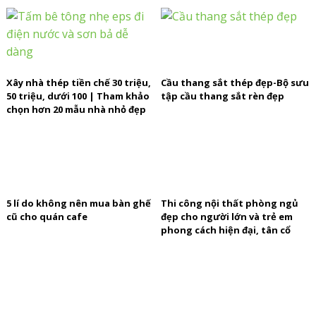
Xây nhà thép tiền chế 30 triệu,
Cầu thang sắt thép đẹp-Bộ sưu
50 triệu, dưới 100 | Tham khảo
tập cầu thang sắt rèn đẹp
chọn hơn 20 mẫu nhà nhỏ đẹp
5 lí do không nên mua bàn ghế
Thi công nội thất phòng ngủ
cũ cho quán cafe
đẹp cho người lớn và trẻ em
phong cách hiện đại, tân cổ
điển