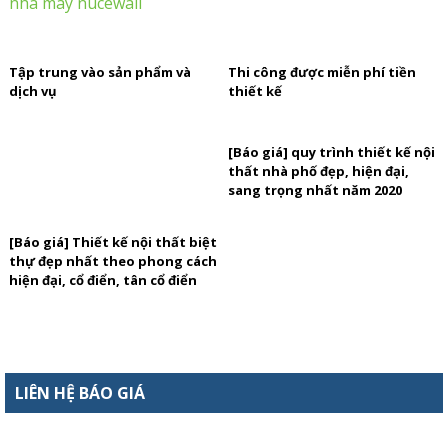
Tập trung vào sản phẩm và
Thi công được miễn phí tiền
dịch vụ
thiết kế
[Báo giá] quy trình thiết kế nội
thất nhà phố đẹp, hiện đại,
sang trọng nhất năm 2020
[Báo giá] Thiết kế nội thất biệt
thự đẹp nhất theo phong cách
hiện đại, cổ điển, tân cổ điển
LIÊN HỆ BÁO GIÁ