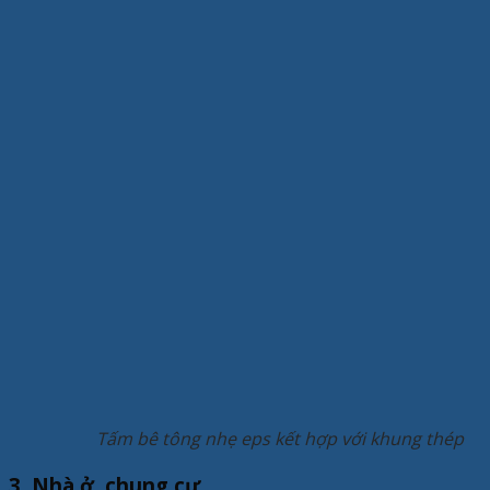
Tấm bê tông nhẹ eps kết hợp với khung thép
3. Nhà ở, chung cư