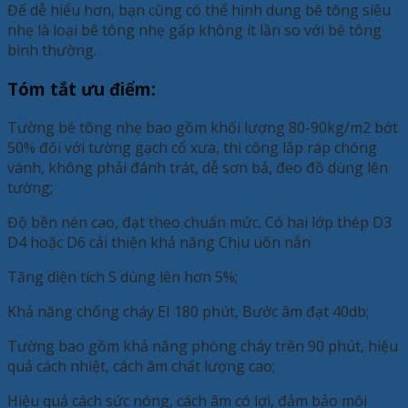
Để dễ hiểu hơn, bạn cũng có thể hình dung bê tông siêu
nhẹ là loại bê tông nhẹ gấp không ít lần so với bê tông
bình thường.
Tóm tắt ưu điểm:
Tường bê tông nhẹ bao gồm khối lượng 80-90kg/m2 bớt
50% đối với tường gạch cổ xưa, thi công lắp ráp chóng
vánh, không phải đánh trát, dễ sơn bả, đeo đồ dùng lên
tường;
Độ bền nén cao, đạt theo chuẩn mức. Có hai lớp thép D3
D4 hoặc D6 cải thiện khả năng Chịu uốn nắn
Tăng diện tích S dùng lên hơn 5%;
Khả năng chống cháy EI 180 phút, Bước âm đạt 40db;
Tường bao gồm khả năng phòng cháy trên 90 phút, hiệu
quả cách nhiệt, cách âm chất lượng cao;
Hiệu quả cách sức nóng, cách âm có lợi, đảm bảo môi