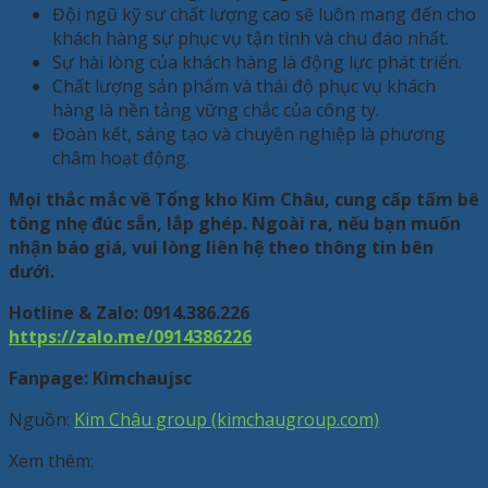
Đội ngũ kỹ sư chất lượng cao sẽ luôn mang đến cho
khách hàng sự phục vụ tận tình và chu đáo nhất.
Sự hài lòng của khách hàng là động lực phát triển.
Chất lượng sản phẩm và thái độ phục vụ khách
hàng là nền tảng vững chắc của công ty.
Đoàn kết, sáng tạo và chuyên nghiệp là phương
châm hoạt động.
Mọi thắc mắc về Tổng kho Kim Châu, cung cấp tấm bê
tông nhẹ đúc sẵn, lắp ghép. Ngoài ra, nếu bạn muốn
nhận báo giá, vui lòng liên hệ theo thông tin bên
dưới.
Hotline & Zalo: 0914.386.226
https://zalo.me/0914386226
Fanpage: Kimchaujsc
Nguồn:
Kim Châu group (kimchaugroup.com)
Xem thêm: