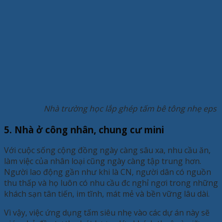
Nhà trường học lắp ghép tấm bê tông nhẹ eps
5. Nhà ở công nhân, chung cư mini
Với cuộc sống cộng đồng ngày càng sâu xa, nhu cầu ăn,
làm việc của nhân loại cũng ngày càng tập trung hơn.
Người lao động gần như khi là CN, người dân có nguồn
thu thấp và họ luôn có nhu cầu đc nghỉ ngơi trong những
khách sạn tân tiến, im tĩnh, mát mẻ và bền vững lâu dài.
Vì vậy, việc ứng dụng tấm siêu nhẹ vào các dự án này sẽ