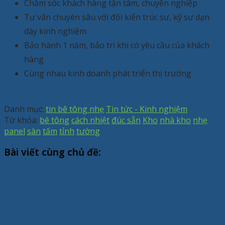
Chăm sóc khách hàng tận tâm, chuyên nghiệp
Tư vấn chuyên sâu với đội kiến trúc sư, kỹ sư dạn
dày kinh nghiệm
Bảo hành 1 năm, bảo trì khi có yêu cầu của khách
hàng
Cùng nhau kinh doanh phát triển thị trường
Danh mục:
tin bê tông nhẹ
Tin tức - Kinh nghiệm
Từ khóa:
bê tông
cách nhiệt
đúc sẵn
Kho
nhà kho
nhẹ
panel
sàn
tấm
tỉnh
tường
Bài viết cùng chủ đề: