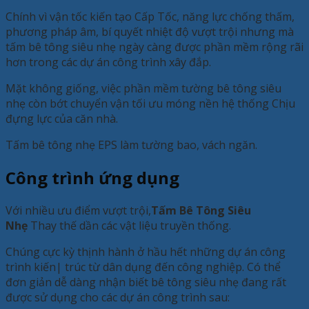
Chính vì vận tốc kiến tạo Cấp Tốc, năng lực chống thấm,
phương pháp âm, bí quyết nhiệt độ vượt trội nhưng mà
tấm bê tông siêu nhẹ ngày càng được phần mềm rộng rãi
hơn trong các dự án công trình xây đắp.
Mặt không giống, việc phần mềm tường bê tông siêu
nhẹ còn bớt chuyển vận tối ưu móng nền hệ thống Chịu
đựng lực của căn nhà.
Tấm bê tông nhẹ EPS làm tường bao, vách ngăn.
Công trình ứng dụng
Với nhiều ưu điểm vượt trội,
Tấm Bê Tông Siêu
Nhẹ
Thay thế dần các vật liệu truyền thống.
Chúng cực kỳ thịnh hành ở hầu hết những dự án công
trình kiến| ​​trúc từ dân dụng đến công nghiệp. Có thể
đơn giản dễ dàng nhận biết bê tông siêu nhẹ đang rất
được sử dụng cho các dự án công trình sau: