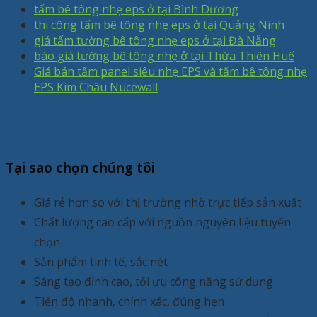
tấm bê tông nhẹ eps ở tại Bình Dương
thi công tấm bê tông nhẹ eps ở tại Quảng Ninh
giá tấm tường bê tông nhẹ eps ở tại Đà Nẵng
báo giá tường bê tông nhẹ ở tại Thừa Thiên Huế
Giá bán tấm panel siêu nhẹ EPS và tấm bê tông nhẹ
EPS Kim Châu Nucewall
Tại sao chọn chúng tôi
Giá rẻ hơn so với thị trường nhờ trực tiếp sản xuất
Chất lượng cao cấp với nguồn nguyên liệu tuyển
chọn
Sản phẩm tinh tế, sắc nét
Sáng tạo đỉnh cao, tối ưu công năng sử dụng
Tiến độ nhanh, chính xác, đúng hẹn