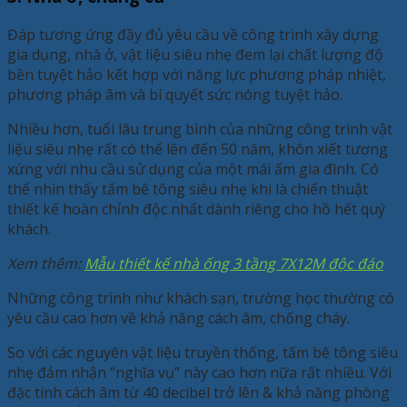
Đáp tương ứng đầy đủ yêu cầu về công trình xây dựng
gia dụng, nhà ở, vật liệu siêu nhẹ đem lại chất lượng độ
bền tuyệt hảo kết hợp với năng lực phương pháp nhiệt,
phương pháp âm và bí quyết sức nóng tuyệt hảo.
Nhiều hơn, tuổi lâu trung bình của những công trình vật
liệu siêu nhẹ rất có thể lên đến 50 năm, khôn xiết tương
xứng với nhu cầu sử dụng của một mái ấm gia đình. Có
thể nhìn thấy tấm bê tông siêu nhẹ khi là chiến thuật
thiết kế hoàn chỉnh độc nhất dành riêng cho hồ hết quý
khách.
Xem thêm:
Mẫu thiết kế nhà ống 3 tầng 7X12M độc đáo
Những công trình như khách sạn, trường học thường có
yêu cầu cao hơn về khả năng cách âm, chống cháy.
So với các nguyên vật liệu truyền thống, tấm bê tông siêu
nhẹ đảm nhận “nghĩa vụ” này cao hơn nữa rất nhiều. Với
đặc tính cách âm từ 40 decibel trở lên & khả năng phòng