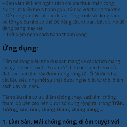
– Sản vật tiết kiệm ngân sách chi phí thuê nhân công
Năng lực kiến tạo Nhanh gấp 3 lầnso với thông thường.
– Dễ dùng và xây cất: các dự án công trình sử dụng tấm
bê tông siêu nhẹ có thể Dễ dàng cắt, khoan, bắt vít, nở dễ
dàng bằng máy cắt
– Tiết kiệm ngân sách hoàn thành xong.
Ứng dụng:
Tấm bê tông siêu nhẹ đúc sẵn mang về các lợi ích mang
lại ngành kiến thiết. Ở các nước tiên tiến bên trên quả
đât, các loại tấm này được dùng rộng rãi. Ở Nước Nhà,
vật liệu siêu nhẹ mới sự thật được nghe biết từ thời điểm
cách đây vài năm.
Tấm siêu nhẹ có ưu điểm chống cháy, cách âm, chống
thấm, độ bền cao nên được sử dụng rộng rãi trong
Trần,
tường, sàn, mái, chống thấm, chống nóng,…
1. Làm Sàn, Mái chống nóng, đi êm tuyệt vời