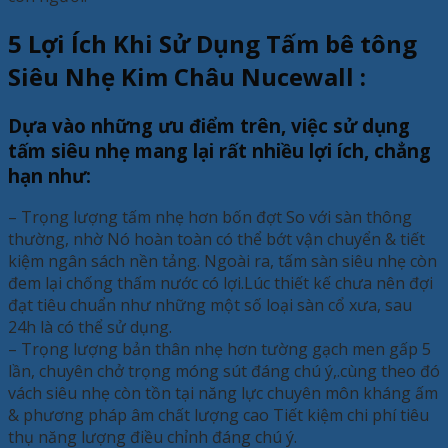
5 Lợi Ích Khi Sử Dụng Tấm bê tông
Siêu Nhẹ Kim Châu Nucewall :
Dựa vào những ưu điểm trên, việc sử dụng
tấm siêu nhẹ mang lại rất nhiều lợi ích, chẳng
hạn như:
– Trọng lượng tấm nhẹ hơn bốn đợt So với sàn thông
thường, nhờ Nó hoàn toàn có thể bớt vận chuyển & tiết
kiệm ngân sách nền tảng. Ngoài ra, tấm sàn siêu nhẹ còn
đem lại chống thấm nước có lợi.Lúc thiết kế chưa nên đợi
đạt tiêu chuẩn như những một số loại sàn cổ xưa, sau
24h là có thể sử dụng.
– Trọng lượng bản thân nhẹ hơn tường gạch men gấp 5
lần, chuyên chở trọng móng sút đáng chú ý,.cùng theo đó
vách siêu nhẹ còn tồn tại năng lực chuyên môn kháng ấm
& phương pháp âm chất lượng cao Tiết kiệm chi phí tiêu
thụ năng lượng điều chỉnh đáng chú ý.