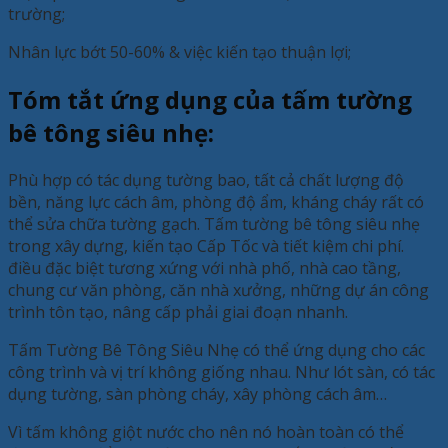
trường;
Nhân lực bớt 50-60% & việc kiến tạo thuận lợi;
Tóm tắt ứng dụng của tấm tường
bê tông siêu nhẹ:
Phù hợp có tác dụng tường bao, tất cả chất lượng độ
bền, năng lực cách âm, phòng độ ẩm, kháng cháy rất có
thể sửa chữa tường gạch. Tấm tường bê tông siêu nhẹ
trong xây dựng, kiến tạo Cấp Tốc và tiết kiệm chi phí.
điều đặc biệt tương xứng với nhà phố, nhà cao tầng,
chung cư văn phòng, căn nhà xưởng, những dự án công
trình tôn tạo, nâng cấp phải giai đoạn nhanh.
Tấm Tường Bê Tông Siêu Nhẹ có thể ứng dụng cho các
công trình và vị trí không giống nhau. Như lót sàn, có tác
dụng tường, sàn phòng cháy, xây phòng cách âm…
Vì tấm không giột nước cho nên nó hoàn toàn có thể