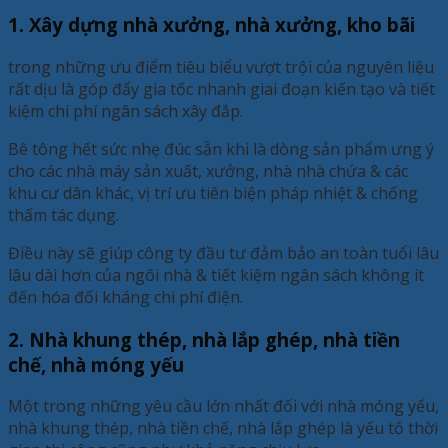
1. Xây dựng nhà xưởng, nhà xưởng, kho bãi
trong những ưu điểm tiêu biểu vượt trội của nguyên liệu
rất dịu là góp đẩy gia tốc nhanh giai đoạn kiến tạo và tiết
kiệm chi phí ngân sách xây đắp.
Bê tông hết sức nhẹ đúc sẵn khi là dòng sản phẩm ưng ý
cho các nhà máy sản xuất, xưởng, nhà nhà chứa & các
khu cư dân khác, vị trí ưu tiên biện pháp nhiệt & chống
thấm tác dụng.
Điều này sẽ giúp công ty đầu tư đảm bảo an toàn tuổi lâu
lâu dài hơn của ngôi nhà & tiết kiệm ngân sách không ít
đến hóa đối kháng chi phí điện.
2. Nhà khung thép, nhà lắp ghép, nhà tiền
chế, nhà móng yếu
Một trong những yêu cầu lớn nhất đối với nhà móng yếu,
nhà khung thép, nhà tiền chế, nhà lắp ghép là yếu tố thời