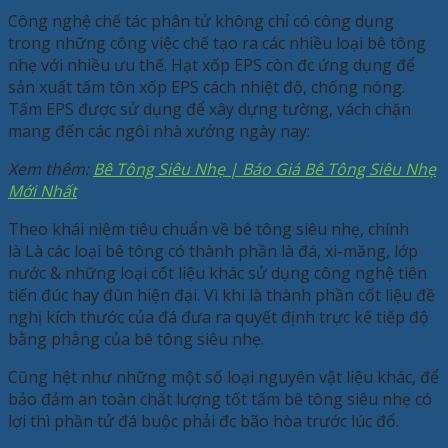
Công nghệ chế tác phân tử không chỉ có công dụng
trong những công việc chế tạo ra các nhiều loại bê tông
nhẹ với nhiều ưu thế. Hạt xốp EPS còn đc ứng dụng để
sản xuất tấm tôn xốp EPS cách nhiệt độ, chống nóng.
Tấm EPS được sử dụng để xây dựng tường, vách chặn
mang đến các ngôi nhà xưởng ngày nay:
Xem thêm:
Bê Tông Siêu Nhẹ | Báo Giá Bê Tông Siêu Nhẹ
Mới Nhất
Theo khái niệm tiêu chuẩn về bê tông siêu nhẹ, chính
là Là các loại bê tông có thành phần là đá, xi-măng, lớp
nước & những loại cốt liệu khác sử dụng công nghệ tiên
tiến đúc hay đùn hiện đại. Vì khi là thành phần cốt liệu đề
nghị kích thước của đá đưa ra quyết định trực kế tiếp độ
bằng phẳng của bê tông siêu nhẹ.
Cũng hệt như những một số loại nguyên vật liệu khác, để
bảo đảm an toàn chất lượng tốt tấm bê tông siêu nhẹ có
lợi thì phần tử đá buộc phải đc bão hòa trước lúc đổ.