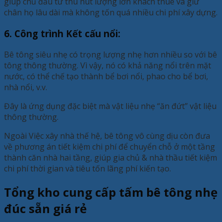
giúp chủ đầu tư thu hút lượng lớn khách thuê và giữ
chân họ lâu dài mà không tốn quá nhiều chi phí xây dựng.
6. Công trình Kết cấu nổi:
Bê tông siêu nhẹ có trọng lượng nhẹ hơn nhiều so với bê
tông thông thường. Vì vậy, nó có khả năng nổi trên mặt
nước, có thể chế tạo thành bể bơi nổi, phao cho bể bơi,
nhà nổi, v.v.
Đây là ứng dụng đặc biệt mà vật liệu nhẹ “ăn đứt” vật liệu
thông thường.
Ngoài Việc xây nhà thế hệ, bê tông vô cùng dịu còn đưa
về phương án tiết kiệm chi phí để chuyển chỗ ở một tầng
thành căn nhà hai tầng, giúp gia chủ & nhà thầu tiết kiệm
chi phí thời gian và tiêu tốn lãng phí kiến tạo.
Tổng kho cung cấp tấm bê tông nhẹ
đúc sẵn giá rẻ