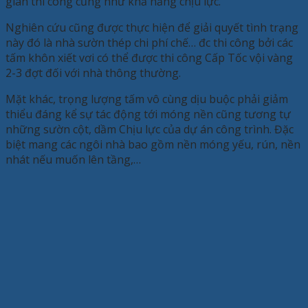
gian thi công cũng như khả năng chịu lực.
Nghiên cứu cũng được thực hiện để giải quyết tình trạng
này đó là nhà sườn thép chi phí chế… đc thi công bởi các
tấm khôn xiết vơi có thể được thi công Cấp Tốc vội vàng
2-3 đợt đối với nhà thông thường.
Mặt khác, trọng lượng tấm vô cùng dịu buộc phải giảm
thiểu đáng kể sự tác động tới móng nền cũng tương tự
những sườn cột, dầm Chịu lực của dự án công trình. Đặc
biệt mang các ngôi nhà bao gồm nền móng yếu, rún, nền
nhát nếu muốn lên tầng,…