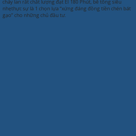
cháy lan rất chất lượng đạt EI 180 Phút, bê tông siêu
nhẹthực sự là 1 chọn lựa “xứng đáng đồng tiền chén bát
gạo” cho những chủ đầu tư.