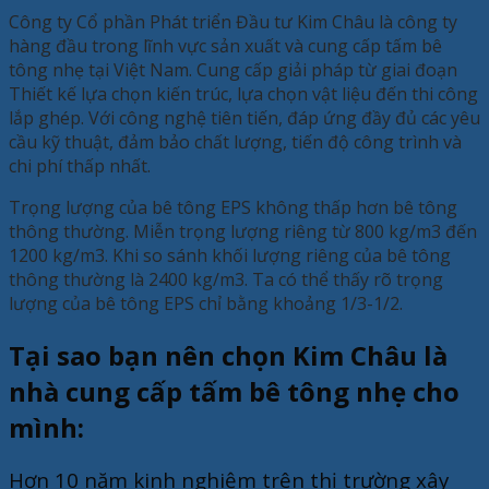
Công ty Cổ phần Phát triển Đầu tư Kim Châu là công ty
hàng đầu trong lĩnh vực sản xuất và cung cấp tấm bê
tông nhẹ tại Việt Nam. Cung cấp giải pháp từ giai đoạn
Thiết kế lựa chọn kiến trúc, lựa chọn vật liệu đến thi công
lắp ghép. Với công nghệ tiên tiến, đáp ứng đầy đủ các yêu
cầu kỹ thuật, đảm bảo chất lượng, tiến độ công trình và
chi phí thấp nhất.
Trọng lượng của bê tông EPS không thấp hơn bê tông
thông thường. Miễn trọng lượng riêng từ 800 kg/m3 đến
1200 kg/m3. Khi so sánh khối lượng riêng của bê tông
thông thường là 2400 kg/m3. Ta có thể thấy rõ trọng
lượng của bê tông EPS chỉ bằng khoảng 1/3-1/2.
Tại sao bạn nên chọn Kim Châu là
nhà cung cấp tấm bê tông nhẹ cho
mình:
Hơn 10 năm kinh nghiệm trên thị trường xây