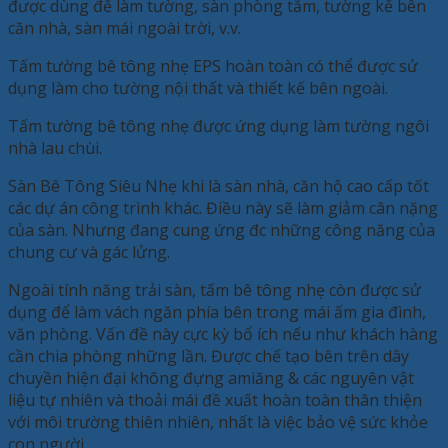
được dùng để làm tường, sàn phòng tắm, tường kế bên
căn nhà, sàn mái ngoài trời, v.v.
Tấm tường bê tông nhẹ EPS hoàn toàn có thể được sử
dụng làm cho tường nội thất và thiết kế bên ngoài.
Tấm tường bê tông nhẹ được ứng dụng làm tường ngôi
nhà lau chùi.
Sàn Bê Tông Siêu Nhẹ khi là sàn nhà, căn hộ cao cấp tốt
các dự án công trình khác. Điều này sẽ làm giảm cân nặng
của sàn. Nhưng đang cung ứng đc những công năng của
chung cư và gác lửng.
Ngoài tính năng trải sàn, tấm bê tông nhẹ còn được sử
dụng để làm vách ngăn phía bên trong mái ấm gia đình,
văn phòng. Vấn đề này cực kỳ bổ ích nếu như khách hàng
cần chia phòng những lần. Được chế tạo bên trên dây
chuyền hiện đại không đựng amiăng & các nguyên vật
liệu tự nhiên và thoải mái đề xuất hoàn toàn thân thiện
với môi trường thiên nhiên, nhất là việc bảo vệ sức khỏe
con người.