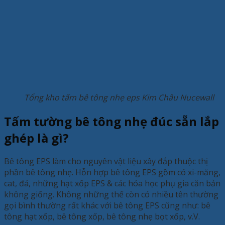
Tổng kho tấm bê tông nhẹ eps Kim Châu Nucewall
Tấm tường bê tông nhẹ đúc sẵn lắp
ghép là gì?
Bê tông EPS làm cho nguyên vật liệu xây đắp thuộc thị
phần bê tông nhẹ. Hỗn hợp bê tông EPS gồm có xi-măng,
cat, đá, những hạt xốp EPS & các hóa học phụ gia căn bản
không giống. Không những thế còn có nhiều tên thường
gọi bình thường rất khác với bê tông EPS cũng như: bê
tông hạt xốp, bê tông xốp, bê tông nhẹ bọt xốp, v.V.