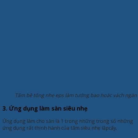
Tấm bê tông nhẹ eps làm tường bao hoăc vách ngăn r
3. Ứng dụng làm sàn siêu nhẹ
Ứng dụng làm cho sàn là 1 trong những trong số những
ứng dụng rất thịnh hành của tấm siêu nhẹ lắpcấy.