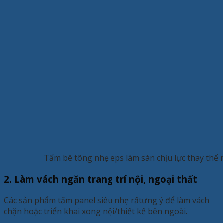
Tấm bê tông nhẹ eps làm sàn chịu lực thay thế 
2. Làm vách ngăn trang trí nội, ngoại thất
Các sản phẩm tấm panel siêu nhẹ rấtưng ý để làm vách
chặn hoặc triển khai xong nội/thiết kế bên ngoài.