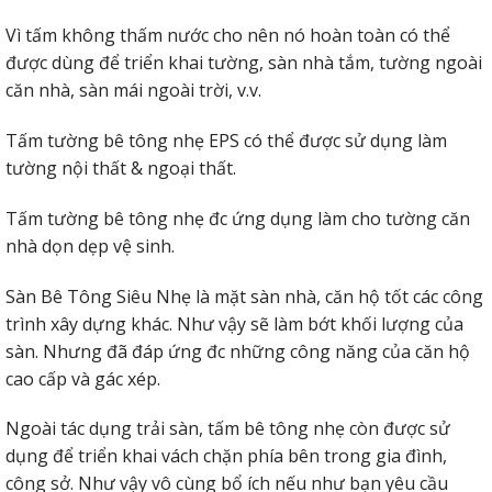
Vì tấm không thấm nước cho nên nó hoàn toàn có thể
được dùng để triển khai tường, sàn nhà tắm, tường ngoài
căn nhà, sàn mái ngoài trời, v.v.
Tấm tường bê tông nhẹ EPS có thể được sử dụng làm
tường nội thất & ngoại thất.
Tấm tường bê tông nhẹ đc ứng dụng làm cho tường căn
nhà dọn dẹp vệ sinh.
Sàn Bê Tông Siêu Nhẹ là mặt sàn nhà, căn hộ tốt các công
trình xây dựng khác. Như vậy sẽ làm bớt khối lượng của
sàn. Nhưng đã đáp ứng đc những công năng của căn hộ
cao cấp và gác xép.
Ngoài tác dụng trải sàn, tấm bê tông nhẹ còn được sử
dụng để triển khai vách chặn phía bên trong gia đình,
công sở. Như vậy vô cùng bổ ích nếu như bạn yêu cầu