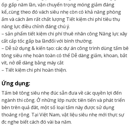
ốp gấp năm lần, vận chuyển trọng móng giảm đáng
kể,.cùng theo đó vách siêu nhẹ còn có khả năng phòng
ấm và cách âm rất chất lượng Tiết kiệm chi phí tiêu thụ
năng lực điều chỉnh đáng chú ý.
– sản phẩm tiết kiệm chi phí thuê nhân công Năng lực xây
cất cấp tốc gấp ba lầnđối với bình thường.
– Dễ sử dụng & kiến tạo: các dự án công trình dùng tấm bê
tông siêu nhẹ hoàn toàn có thể Dễ dàng giảm, khoan, bắt
vít, nở dễ dàng bằng máy cắt
– Tiết kiệm chi phí hoàn thiện.
Ứng dụng:
Tấm bê tông siêu nhẹ đúc sẵn đưa về các quyền lợi đến
ngành thi công. Ở những lớp nước tiên tiến và phát triển
bên trên quả đât, một số loại tấm này được sử dụng
thoáng rộng. Tại Việt Nam, vật liệu siêu nhẹ mới thực sự
đc nghe biết cách đó vài ba năm.