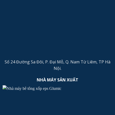
Số 24 Đường Sa Đôi, P. Đại Mỗ, Q. Nam Từ Liêm, TP Hà
Nội.
NHÀ MÁY SẢN XUẤT