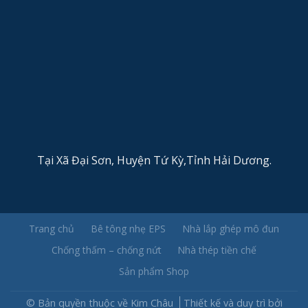
Tại Xã Đại Sơn, Huyện Tứ Kỳ,Tỉnh Hải Dương.
Trang chủ
Bê tông nhẹ EPS
Nhà lắp ghép mô đun
Chống thấm – chống nứt
Nhà thép tiền chế
Sản phẩm Shop
© Bản quyền thuộc về Kim Châu
Thiết kế và duy trì bởi