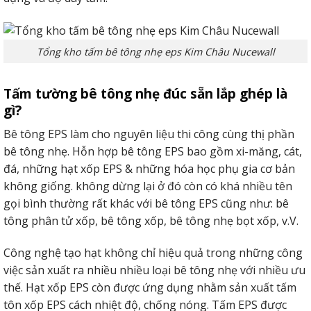
Tổng kho tấm bê tông nhẹ eps Kim Châu Nucewall
Tấm tường bê tông nhẹ đúc sẵn lắp ghép là
gì?
Bê tông EPS làm cho nguyên liệu thi công cùng thị phần
bê tông nhẹ. Hỗn hợp bê tông EPS bao gồm xi-măng, cát,
đá, những hạt xốp EPS & những hóa học phụ gia cơ bản
không giống. không dừng lại ở đó còn có khá nhiều tên
gọi bình thường rất khác với bê tông EPS cũng như: bê
tông phân tử xốp, bê tông xốp, bê tông nhẹ bọt xốp, v.V.
Công nghệ tạo hạt không chỉ hiệu quả trong những công
việc sản xuất ra nhiều nhiều loại bê tông nhẹ với nhiều ưu
thế. Hạt xốp EPS còn được ứng dụng nhằm sản xuất tấm
tôn xốp EPS cách nhiệt độ, chống nóng. Tấm EPS được