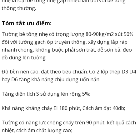
nhẹ là loại bê tông nhẹ gấp nhiều lần đối với bê tông
thông thường.
Tóm tắt ưu điểm:
Tường bê tông nhẹ có trọng lượng 80-90kg/m2 sút 50%
đối với tường gạch ốp truyền thống, xây dựng lắp ráp
nhanh chóng, không buộc phải sơn trát, dễ sơn bả, đeo
đồ dùng lên tường;
Độ bền nén cao, đạt theo tiêu chuẩn. Có 2 lớp thép D3 D4
hay D6 tăng khả năng chịu đựng uốn nắn
Tăng diện tích S sử dụng lên rộng 5%;
Khả năng kháng cháy EI 180 phút, Cách âm đạt 40db;
Tường có năng lực chống cháy trên 90 phút, kết quả cách
nhiệt, cách âm chất lượng cao;