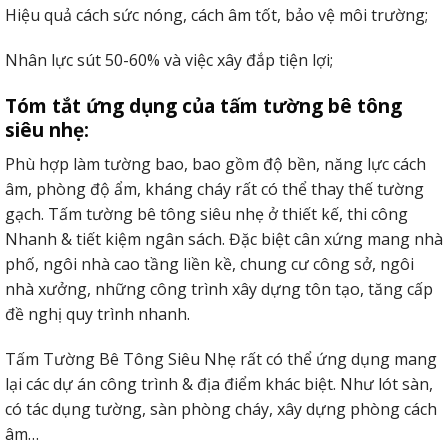
Hiệu quả cách sức nóng, cách âm tốt, bảo vệ môi trường;
Nhân lực sút 50-60% và việc xây đắp tiện lợi;
Tóm tắt ứng dụng của tấm tường bê tông
siêu nhẹ:
Phù hợp làm tường bao, bao gồm độ bền, năng lực cách
âm, phòng độ ẩm, kháng cháy rất có thể thay thế tường
gạch. Tấm tường bê tông siêu nhẹ ở thiết kế, thi công
Nhanh & tiết kiệm ngân sách. Đặc biệt cân xứng mang nhà
phố, ngôi nhà cao tầng liền kề, chung cư công sở, ngôi
nhà xưởng, những công trình xây dựng tôn tạo, tăng cấp
đề nghị quy trình nhanh.
Tấm Tường Bê Tông Siêu Nhẹ rất có thể ứng dụng mang
lại các dự án công trình & địa điểm khác biệt. Như lót sàn,
có tác dụng tường, sàn phòng cháy, xây dựng phòng cách
âm…