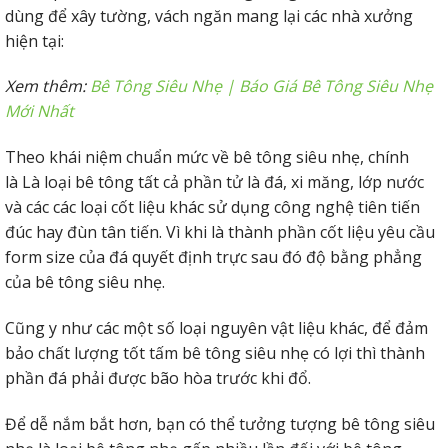
dùng để xây tường, vách ngăn mang lại các nhà xưởng
hiện tại:
Xem thêm:
Bê Tông Siêu Nhẹ | Báo Giá Bê Tông Siêu Nhẹ
Mới Nhất
Theo khái niệm chuẩn mức về bê tông siêu nhẹ, chính
là Là loại bê tông tất cả phần tử là đá, xi măng, lớp nước
và các các loại cốt liệu khác sử dụng công nghệ tiên tiến
đúc hay đùn tân tiến. Vì khi là thành phần cốt liệu yêu cầu
form size của đá quyết định trực sau đó độ bằng phẳng
của bê tông siêu nhẹ.
Cũng y như các một số loại nguyên vật liệu khác, để đảm
bảo chất lượng tốt tấm bê tông siêu nhẹ có lợi thì thành
phần đá phải được bão hòa trước khi đổ.
Để dễ nắm bắt hơn, bạn có thể tưởng tượng bê tông siêu