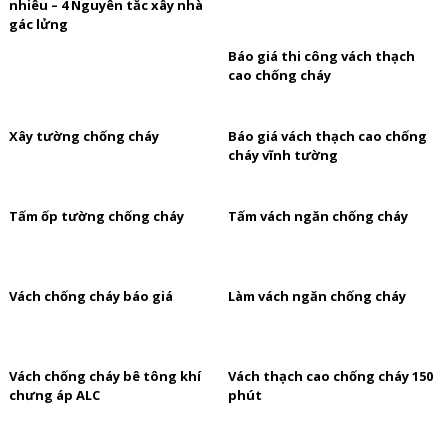
nhiêu – 4 Nguyên tắc xây nhà
gác lửng
Báo giá thi công vách thạch
cao chống cháy
Xây tường chống cháy
Báo giá vách thạch cao chống
cháy vĩnh tường
Tấm ốp tường chống cháy
Tấm vách ngăn chống cháy
Vách chống cháy báo giá
Làm vách ngăn chống cháy
Vách chống cháy bê tông khí
Vách thạch cao chống cháy 150
chưng áp ALC
phút