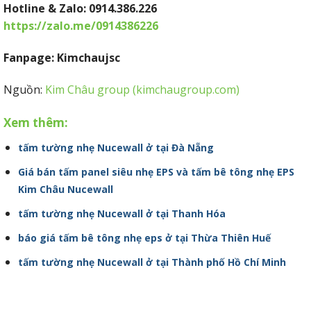
Hotline & Zalo: 0914.386.226
https://zalo.me/0914386226
Fanpage: Kimchaujsc
Nguồn:
Kim Châu group (kimchaugroup.com)
Xem thêm:
tấm tường nhẹ Nucewall ở tại Đà Nẵng
Giá bán tấm panel siêu nhẹ EPS và tấm bê tông nhẹ EPS
Kim Châu Nucewall
tấm tường nhẹ Nucewall ở tại Thanh Hóa
báo giá tấm bê tông nhẹ eps ở tại Thừa Thiên Huế
tấm tường nhẹ Nucewall ở tại Thành phố Hồ Chí Minh