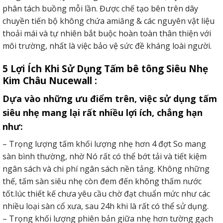
phân tách buồng mỗi lần. Được chế tạo bên trên dây
chuyền tiến bộ không chứa amiăng & các nguyên vật liệu
thoải mái và tự nhiên bắt buộc hoàn toàn thân thiện với
môi trường, nhất là việc bảo vệ sức đề kháng loài người.
5 Lợi Ích Khi Sử Dụng Tấm bê tông Siêu Nhẹ
Kim Châu Nucewall :
Dựa vào những ưu điểm trên, việc sử dụng tấm
siêu nhẹ mang lại rất nhiều lợi ích, chẳng hạn
như:
– Trọng lượng tấm khối lượng nhẹ hơn 4 đợt So mang
sàn bình thường, nhờ Nó rất có thể bớt tải và tiết kiệm
ngân sách và chi phí ngân sách nền tảng. Không những
thế, tấm sàn siêu nhẹ còn đem đến không thấm nước
tốt.lúc thiết kế chưa yêu cầu chờ đạt chuẩn mức như các
nhiều loại sàn cổ xưa, sau 24h khi là rất có thể sử dụng.
– Trọng khối lượng phiên bản giữa nhẹ hơn tường gạch