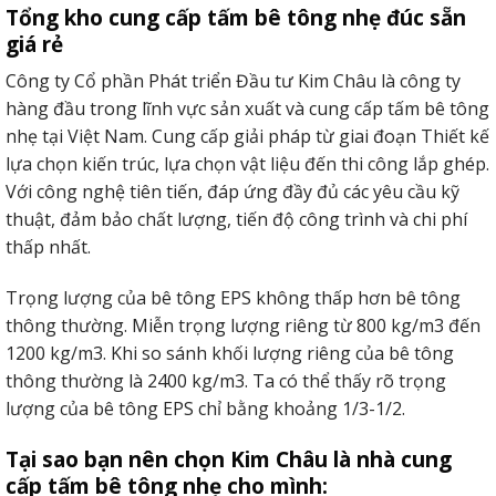
Tổng kho cung cấp tấm bê tông nhẹ đúc sẵn
giá rẻ
Công ty Cổ phần Phát triển Đầu tư Kim Châu là công ty
hàng đầu trong lĩnh vực sản xuất và cung cấp tấm bê tông
nhẹ tại Việt Nam. Cung cấp giải pháp từ giai đoạn Thiết kế
lựa chọn kiến trúc, lựa chọn vật liệu đến thi công lắp ghép.
Với công nghệ tiên tiến, đáp ứng đầy đủ các yêu cầu kỹ
thuật, đảm bảo chất lượng, tiến độ công trình và chi phí
thấp nhất.
Trọng lượng của bê tông EPS không thấp hơn bê tông
thông thường. Miễn trọng lượng riêng từ 800 kg/m3 đến
1200 kg/m3. Khi so sánh khối lượng riêng của bê tông
thông thường là 2400 kg/m3. Ta có thể thấy rõ trọng
lượng của bê tông EPS chỉ bằng khoảng 1/3-1/2.
Tại sao bạn nên chọn Kim Châu là nhà cung
cấp tấm bê tông nhẹ cho mình: