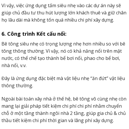
Vì vậy, việc ứng dụng tấm siêu nhẹ vào các dự án này sẽ
giúp chủ đầu tư thu hút lượng lớn khách thuê và giữ chân
họ lâu dài mà không tốn quá nhiều chi phí xây dựng.
6. Công trình Kết cấu nổi:
Bê tông siêu nhẹ có trọng lượng nhẹ hơn nhiều so với bê
tông thông thường. Vì vậy, nó có khả năng nổi trên mặt
nước, có thể chế tạo thành bể bơi nổi, phao cho bể bơi,
nhà nổi, v.v.
Đây là ứng dụng đặc biệt mà vật liệu nhẹ “ăn đứt” vật liệu
thông thường.
Ngoài bài toán xây nhà ở thế hệ, bê tông vô cùng nhẹ còn
mang lại giải pháp tiết kiệm chi phí chi phí nhằm chuyển
chỗ ở một tầng thành ngôi nhà 2 tầng, giúp gia chủ & chủ
thầu tiết kiệm chi phí thời gian và lãng phí xây dựng.