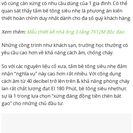
vô cùng cân xứng có nhu cầu dùng của 1 gia đình. Có thể
quan sát thấy tấm bê tông siêu nhẹ là phương án kiến
thiết hoàn chỉnh duy nhất dành cho đa số quý khách hàng.
Xem thêm:
Mẫu thiết kế nhà ống 3 tầng 7X12M độc đáo
Những công trình như khách sạn, trường học thường có
yêu cầu cao hơn về khả năng cách âm, chống cháy.
So với các nguyên liệu cổ xưa, tấm bê tông siêu nhẹ đảm
nhận “nghĩa vụ” này cao hơn rất nhiều. Với công dụng
cách âm từ 40 decibel trở lên trên & khả năng phòng cháy
lan rất chất lượng đạt EI 180 Phút, bê tông siêu nhẹthực
sự là 1 trong lựa chọn “xứng đáng đồng tiền chén bát
gạo” cho những chủ đầu tư.