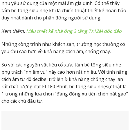
nhu yếu sử dụng của một mái ấm gia đình. Có thể thấy
Tấm bê tông nhẹ EPS làm tường bao, vách ngăn.
tấm bê tông siêu nhẹ khi là chiến thuật thiết kế hoàn hảo
duy nhất dành cho phần đông người sử dụng.
Xem thêm:
Mẫu thiết kế nhà ống 3 tầng 7X12M độc đáo
Những công trình như khách sạn, trường học thường có
yêu cầu cao hơn về khả năng cách âm, chống cháy.
So với các nguyên vật liệu cổ xưa, tấm bê tông siêu nhẹ
phụ trách “nhiệm vụ” này cao hơn rất nhiều. Với tính năng
cách âm từ 40 decibel trở lên & khả năng chống cháy lan
rất chất lượng đạt EI 180 Phút, bê tông siêu nhẹsự thật là
1 trong những lựa chọn “đáng đồng xu tiền chén bát gạo”
cho các chủ đầu tư.