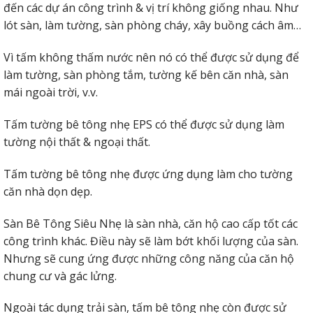
đến các dự án công trình & vị trí không giống nhau. Như
lót sàn, làm tường, sàn phòng cháy, xây buồng cách âm…
Vì tấm không thấm nước nên nó có thể được sử dụng để
làm tường, sàn phòng tắm, tường kế bên căn nhà, sàn
mái ngoài trời, v.v.
Tấm tường bê tông nhẹ EPS có thể được sử dụng làm
tường nội thất & ngoại thất.
Tấm tường bê tông nhẹ được ứng dụng làm cho tường
căn nhà dọn dẹp.
Sàn Bê Tông Siêu Nhẹ là sàn nhà, căn hộ cao cấp tốt các
công trình khác. Điều này sẽ làm bớt khối lượng của sàn.
Nhưng sẽ cung ứng được những công năng của căn hộ
chung cư và gác lửng.
Ngoài tác dụng trải sàn, tấm bê tông nhẹ còn được sử