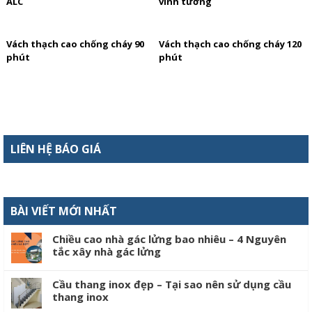
ALC
vĩnh tường
Vách thạch cao chống cháy 90
Vách thạch cao chống cháy 120
phút
phút
LIÊN HỆ BÁO GIÁ
BÀI VIẾT MỚI NHẤT
Chiều cao nhà gác lửng bao nhiêu – 4 Nguyên
tắc xây nhà gác lửng
Cầu thang inox đẹp – Tại sao nên sử dụng cầu
thang inox