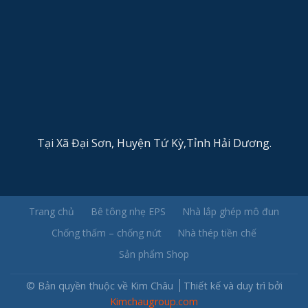
Tại Xã Đại Sơn, Huyện Tứ Kỳ,Tỉnh Hải Dương.
Trang chủ
Bê tông nhẹ EPS
Nhà lắp ghép mô đun
Chống thấm – chống nứt
Nhà thép tiền chế
Sản phẩm Shop
© Bản quyền thuộc về Kim Châu
Thiết kế và duy trì bởi
Kimchaugroup.com