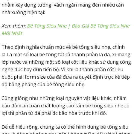
nhằm xây dựng tường, vách ngăn mang đến nhiều căn
nhà xưởng hiện tại:
Xem thêm:
Bê Tông Siêu Nhẹ | Báo Giá Bê Tông Siêu Nhẹ
Mới Nhất
Theo định nghĩa chuẩn mức về bê tông siêu nhẹ, chính
là Là một số loại bê tông tất cả thành phần là đá, xi-măng,
lớp nước và những một số loại cốt liệu khác sử dụng công
nghệ đúc hay đùn tiến bộ. Vì khi là thành phần cốt liệu
buộc phải form size của đá đưa ra quyết định trực kế tiếp
độ bằng phẳng của bê tông siêu nhẹ.
Cũng giống như những loại nguyên vật liệu khác, nhằm
bảo đảm an toàn chất lượng cao tấm bê tông siêu nhẹ có
lợi thì phần tử đá phải đc bão hòa trước khi đổ.
Để dễ hiểu rộng, chúng ta có thể hình dung bê tông siêu