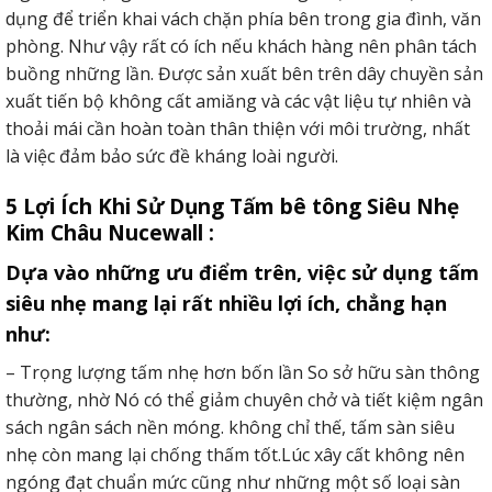
dụng để triển khai vách chặn phía bên trong gia đình, văn
phòng. Như vậy rất có ích nếu khách hàng nên phân tách
buồng những lần. Được sản xuất bên trên dây chuyền sản
xuất tiến bộ không cất amiăng và các vật liệu tự nhiên và
thoải mái cần hoàn toàn thân thiện với môi trường, nhất
là việc đảm bảo sức đề kháng loài người.
5 Lợi Ích Khi Sử Dụng Tấm bê tông Siêu Nhẹ
Kim Châu Nucewall :
Dựa vào những ưu điểm trên, việc sử dụng tấm
siêu nhẹ mang lại rất nhiều lợi ích, chẳng hạn
như:
– Trọng lượng tấm nhẹ hơn bốn lần So sở hữu sàn thông
thường, nhờ Nó có thể giảm chuyên chở và tiết kiệm ngân
sách ngân sách nền móng. không chỉ thế, tấm sàn siêu
nhẹ còn mang lại chống thấm tốt.Lúc xây cất không nên
ngóng đạt chuẩn mức cũng như những một số loại sàn