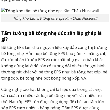
Tổng kho tấm bê tông nhẹ eps Kim Châu Nucewall
Tấm tường bê tông nhẹ đúc sẵn lắp ghép là
gì?
Bê tông EPS làm cho nguyên liệu xây đắp cùng thị trường
bê tông nhẹ. Hỗn hợp bê tông EPS bao gồm xi măng, cát,
đá, các phân tử xốp EPS và các chất phụ gia cơ bản khác.
không dừng lại ở đó còn có tương đối nhiều tên gọi bình
thường rất khác với bê tông EPS như: bê tông hạt xốp, bê
tông xốp, bê tông nhẹ bọt bong bóng xốp, v.V.
Công nghệ tạo hạt không chỉ là hiệu quả trong các việc
sản xuất ra nhiều các loại bê tông nhẹ với rất nhiều ưu
thế. Hạt xốp EPS còn được ứng dụng để chế tạo tấm tôn
xốp EPS cách nhiệt, kháng nóng. Tấm EPS được dùng