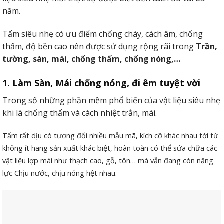
năm.
Tấm siêu nhẹ có ưu điểm chống cháy, cách âm, chống
thấm, độ bền cao nên được sử dụng rộng rãi trong
Trần,
tường, sàn, mái, chống thấm, chống nóng,…
1. Làm Sàn, Mái chống nóng, đi êm tuyệt vời
Trong số những phần mềm phổ biến của vật liệu siêu nhẹ
khi là chống thấm và cách nhiệt trằn, mái.
Tấm rất dịu có tương đối nhiều mẫu mã, kích cỡ khác nhau tới từ
không ít hãng sản xuất khác biệt, hoàn toàn có thể sửa chữa các
vật liệu lợp mái như thạch cao, gỗ, tôn… mà vẫn đang còn năng
lực Chịu nước, chịu nóng hệt nhau.