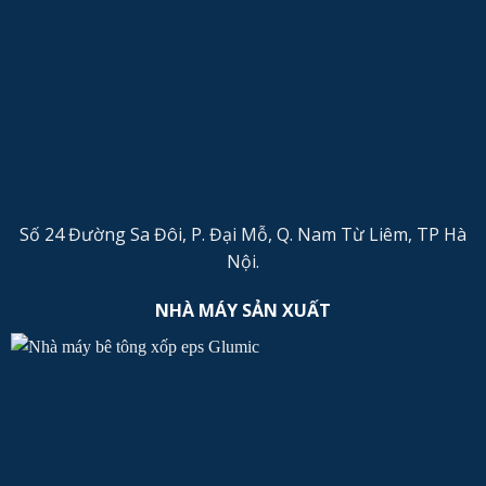
Số 24 Đường Sa Đôi, P. Đại Mỗ, Q. Nam Từ Liêm, TP Hà
Nội.
NHÀ MÁY SẢN XUẤT