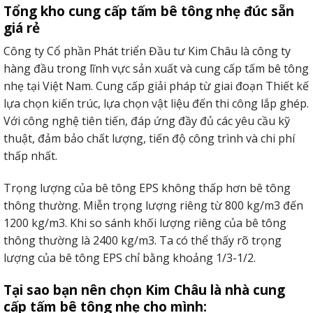
Tổng kho cung cấp tấm bê tông nhẹ đúc sẵn
giá rẻ
Công ty Cổ phần Phát triển Đầu tư Kim Châu là công ty
hàng đầu trong lĩnh vực sản xuất và cung cấp tấm bê tông
nhẹ tại Việt Nam. Cung cấp giải pháp từ giai đoạn Thiết kế
lựa chọn kiến trúc, lựa chọn vật liệu đến thi công lắp ghép.
Với công nghệ tiên tiến, đáp ứng đầy đủ các yêu cầu kỹ
thuật, đảm bảo chất lượng, tiến độ công trình và chi phí
thấp nhất.
Trọng lượng của bê tông EPS không thấp hơn bê tông
thông thường. Miễn trọng lượng riêng từ 800 kg/m3 đến
1200 kg/m3. Khi so sánh khối lượng riêng của bê tông
thông thường là 2400 kg/m3. Ta có thể thấy rõ trọng
lượng của bê tông EPS chỉ bằng khoảng 1/3-1/2.
Tại sao bạn nên chọn Kim Châu là nhà cung
cấp tấm bê tông nhẹ cho mình: