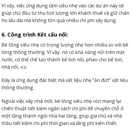
Vì vậy, việc ứng dụng tấm siêu nhẹ vào các dự án này sẽ
giúp chủ đầu tư thu hút lượng lớn khách thuê và giữ chân
họ lâu dài mà không tốn quá nhiều chi phí xây dựng.
6. Công trình Kết cấu nổi:
Bê tông siêu nhẹ có trọng lượng nhẹ hơn nhiều so với bê
tông thông thường. Vì vậy, nó có khả năng nổi trên mặt
nước, có thể chế tạo thành bể bơi nổi, phao cho bể bơi,
nhà nổi, v.v.
Đây là ứng dụng đặc biệt mà vật liệu nhẹ “ăn đứt” vật liệu
thông thường.
Ngoài việc xây nhà mới, bê tông siêu nhẹ còn mang lại
chiến thuật tiết kiệm ngân sách chi phí để chuyển chỗ ở
một tầng thành ngôi nhà hai tầng, giúp gia chủ và nhà
thầu tiết kiệm chi phí thời gian và lãng phí kiến thiết.