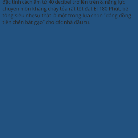
đặc tính cách âm từ 40 decibel trở lên trên & năng lực
chuyên môn kháng cháy tỏa rất tốt đạt EI 180 Phút, bê
tông siêu nhẹsự thật là một trong lựa chọn “đáng đồng
tiền chén bát gạo” cho các nhà đầu tư.