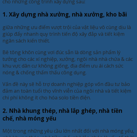
cho những công trình xây dựng sau:
1. Xây dựng nhà xưởng, nhà xưởng, kho bãi
giữa những ưu điểm vượt trội của vật liệu vô cùng dịu là
giúp đẩy nhanh quy trình tiến độ xây đắp và tiết kiệm
ngân sách kiến thiết.
Bê tông khôn cùng vơi đúc sẵn là dòng sản phẩm lý
tưởng cho các xí nghiệp, xưởng, ngôi nhà nhà chứa & các
khu vực dân cư không giống, địa điểm ưu ái cách sức
nóng & chống thẩm thấu công dụng.
Vấn đề này sẽ hỗ trợ doanh nghiệp góp vốn đầu tư bảo
đảm an toàn tuổi thọ vĩnh viễn của ngôi nhà và tiết kiệm
chi phí không ít cho hóa solo tiền điện.
2. Nhà khung thép, nhà lắp ghép, nhà tiền
chế, nhà móng yếu
Một trong những yêu cầu lớn nhất đối với nhà móng yếu,