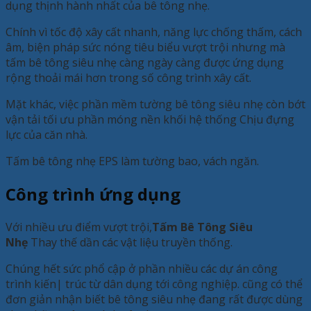
dụng thịnh hành nhất của bê tông nhẹ.
Chính vì tốc độ xây cất nhanh, năng lực chống thấm, cách
âm, biện pháp sức nóng tiêu biểu vượt trội nhưng mà
tấm bê tông siêu nhẹ càng ngày càng được ứng dụng
rộng thoải mái hơn trong số công trình xây cất.
Mặt khác, việc phần mềm tường bê tông siêu nhẹ còn bớt
vận tải tối ưu phần móng nền khối hệ thống Chịu đựng
lực của căn nhà.
Tấm bê tông nhẹ EPS làm tường bao, vách ngăn.
Công trình ứng dụng
Với nhiều ưu điểm vượt trội,
Tấm Bê Tông Siêu
Nhẹ
Thay thế dần các vật liệu truyền thống.
Chúng hết sức phổ cập ở phần nhiều các dự án công
trình kiến| ​​trúc từ dân dụng tới công nghiệp. cũng có thể
đơn giản nhận biết bê tông siêu nhẹ đang rất được dùng