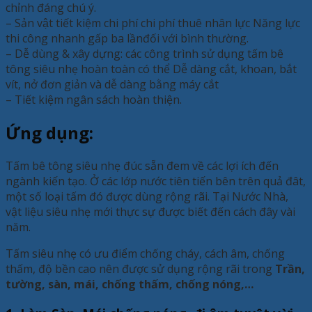
chỉnh đáng chú ý.
– Sản vật tiết kiệm chi phí chi phí thuê nhân lực Năng lực
thi công nhanh gấp ba lầnđối với bình thường.
– Dễ dùng & xây dựng: các công trình sử dụng tấm bê
tông siêu nhẹ hoàn toàn có thể Dễ dàng cắt, khoan, bắt
vít, nở đơn giản và dễ dàng bằng máy cắt
– Tiết kiệm ngân sách hoàn thiện.
Ứng dụng:
Tấm bê tông siêu nhẹ đúc sẵn đem về các lợi ích đến
ngành kiến tạo. Ở các lớp nước tiên tiến bên trên quả đât,
một số loại tấm đó được dùng rộng rãi. Tại Nước Nhà,
vật liệu siêu nhẹ mới thực sự được biết đến cách đây vài
năm.
Tấm siêu nhẹ có ưu điểm chống cháy, cách âm, chống
thấm, độ bền cao nên được sử dụng rộng rãi trong
Trần,
tường, sàn, mái, chống thấm, chống nóng,…