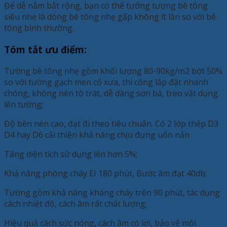
Để dễ nắm bắt rộng, bạn có thể tưởng tượng bê tông
siêu nhẹ là dòng bê tông nhẹ gấp không ít lần so với bê
tông bình thường.
Tóm tắt ưu điểm:
Tường bê tông nhẹ gồm khối lượng 80-90kg/m2 bớt 50%
so với tường gạch men cổ xưa, thi công lắp đặt nhanh
chóng, không nên tô trát, dễ dàng sơn bả, treo vật dụng
lên tường;
Độ bền nén cao, đạt đi theo tiêu chuẩn. Có 2 lớp thép D3
D4 hay D6 cải thiện khả năng chịu đựng uốn nắn
Tăng diện tích sử dụng lên hơn 5%;
Khả năng phòng cháy EI 180 phút, Bước âm đạt 40db;
Tường gồm khả năng kháng cháy trên 90 phút, tác dụng
cách nhiệt độ, cách âm rất chất lượng;
Hiệu quả cách sức nóng, cách âm có lợi, bảo vệ môi