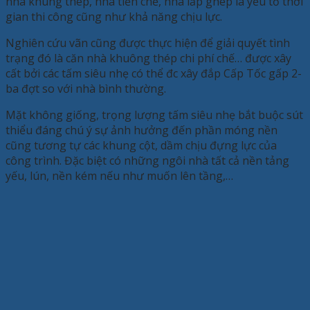
nhà khung thép, nhà tiền chế, nhà lắp ghép là yếu tố thời
gian thi công cũng như khả năng chịu lực.
Nghiên cứu vãn cũng được thực hiện để giải quyết tình
trạng đó là căn nhà khuông thép chi phí chế… được xây
cất bởi các tấm siêu nhẹ có thể đc xây đắp Cấp Tốc gấp 2-
ba đợt so với nhà bình thường.
Mặt không giống, trọng lượng tấm siêu nhẹ bắt buộc sút
thiểu đáng chú ý sự ảnh hưởng đến phần móng nền
cũng tương tự các khung cột, dầm chịu đựng lực của
công trình. Đặc biệt có những ngôi nhà tất cả nền tảng
yếu, lún, nền kém nếu như muốn lên tầng,…