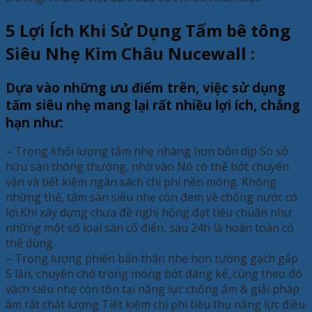
5 Lợi Ích Khi Sử Dụng Tấm bê tông
Siêu Nhẹ Kim Châu Nucewall :
Dựa vào những ưu điểm trên, việc sử dụng
tấm siêu nhẹ mang lại rất nhiều lợi ích, chẳng
hạn như:
– Trọng khối lượng tấm nhẹ nhàng hơn bốn dịp So sở
hữu sàn thông thường, nhờ vào Nó có thể bớt chuyển
vận và tiết kiệm ngân sách chi phí nền móng. Không
những thế, tấm sàn siêu nhẹ còn đem về chống nước có
lợi.Khi xây dựng chưa đề nghị hóng đạt tiêu chuẩn như
những một số loại sàn cổ điển, sau 24h là hoàn toàn có
thể dùng.
– Trọng lượng phiên bản thân nhẹ hơn tường gạch gấp
5 lần, chuyên chở trọng móng bớt đáng kể,.cùng theo đó
vách siêu nhẹ còn tồn tại năng lực chống ấm & giải pháp
âm rất chất lượng Tiết kiệm chi phí tiêu thụ năng lực điều