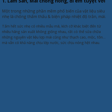
1. Làm Sàn, Mái chống nóng, đi êm tuyệt vời
Một trong những phần mềm phổ biến của vật liệu siêu
nhẹ là chống thẩm thấu & biện pháp nhiệt độ trằn, mái.
Tấm hết sức nhẹ có nhiều mẫu mã, kích cỡ khác biệt đến từ
nhiều hãng sản xuất không giống nhau, rất có thể sửa chữa
những nguyên vật liệu lợp mái cũng như thạch cao, mộc, tôn…
mà vẫn có khả năng chịu lớp nước, sức chịu nóng hệt nhau.