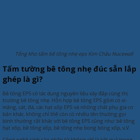
Tổng kho tấm bê tông nhẹ eps Kim Châu Nucewall
Tấm tường bê tông nhẹ đúc sẵn lắp
ghép là gì?
Bê tông EPS có tác dụng nguyên liệu xây đắp cùng thị
trường bê tông nhẹ. Hỗn hợp bê tông EPS gồm có xi-
măng, cát, đá, các hạt xốp EPS và những chất phụ gia cơ
bản khác. không chỉ thế còn có nhiều tên thường gọi
bình thường rất khác với bê tông EPS cũng như: bê tông
hạt xốp, bê tông xốp, bê tông nhẹ bong bóng xốp, v.V.
Công nghệ sinh sản phân tử không chỉ là kết quả trong