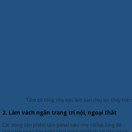
Tấm bê tông nhẹ eps làm sàn chịu lực thay thế 
2. Làm vách ngăn trang trí nội, ngoại thất
Các dòng sản phẩm tấm panel siêu nhẹ rấthài lòng để
làm vách ngăn hay triển khai xong nội/thiết kế bên ngoài.