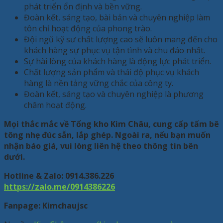
phát triển ổn định và bền vững.
Đoàn kết, sáng tạo, bài bản và chuyên nghiệp làm
tôn chỉ hoạt động của phong trào.
Đội ngũ kỹ sư chất lượng cao sẽ luôn mang đến cho
khách hàng sự phục vụ tận tình và chu đáo nhất.
Sự hài lòng của khách hàng là động lực phát triển.
Chất lượng sản phẩm và thái độ phục vụ khách
hàng là nền tảng vững chắc của công ty.
Đoàn kết, sáng tạo và chuyên nghiệp là phương
châm hoạt động.
Mọi thắc mắc về Tổng kho Kim Châu, cung cấp tấm bê
tông nhẹ đúc sẵn, lắp ghép. Ngoài ra, nếu bạn muốn
nhận báo giá, vui lòng liên hệ theo thông tin bên
dưới.
Hotline & Zalo: 0914.386.226
https://zalo.me/0914386226
Fanpage: Kimchaujsc