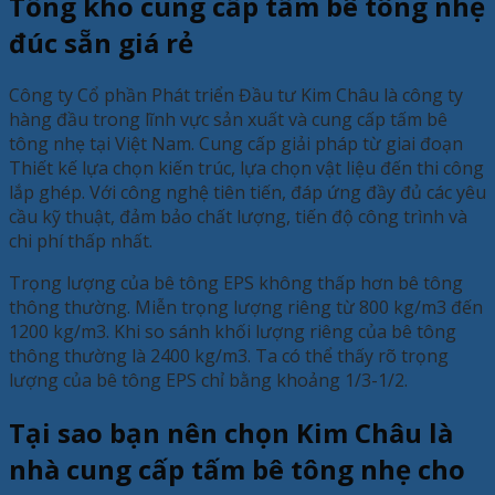
Tổng kho cung cấp tấm bê tông nhẹ
đúc sẵn giá rẻ
Công ty Cổ phần Phát triển Đầu tư Kim Châu là công ty
hàng đầu trong lĩnh vực sản xuất và cung cấp tấm bê
tông nhẹ tại Việt Nam. Cung cấp giải pháp từ giai đoạn
Thiết kế lựa chọn kiến trúc, lựa chọn vật liệu đến thi công
lắp ghép. Với công nghệ tiên tiến, đáp ứng đầy đủ các yêu
cầu kỹ thuật, đảm bảo chất lượng, tiến độ công trình và
chi phí thấp nhất.
Trọng lượng của bê tông EPS không thấp hơn bê tông
thông thường. Miễn trọng lượng riêng từ 800 kg/m3 đến
1200 kg/m3. Khi so sánh khối lượng riêng của bê tông
thông thường là 2400 kg/m3. Ta có thể thấy rõ trọng
lượng của bê tông EPS chỉ bằng khoảng 1/3-1/2.
Tại sao bạn nên chọn Kim Châu là
nhà cung cấp tấm bê tông nhẹ cho