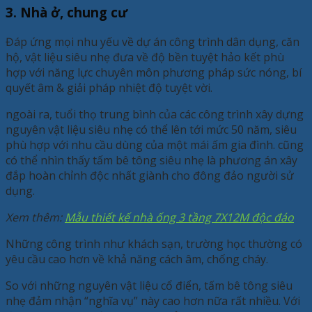
3. Nhà ở, chung cư
Đáp ứng mọi nhu yếu về dự án công trình dân dụng, căn
hộ, vật liệu siêu nhẹ đưa về độ bền tuyệt hảo kết phù
hợp với năng lực chuyên môn phương pháp sức nóng, bí
quyết âm & giải pháp nhiệt độ tuyệt vời.
ngoài ra, tuổi thọ trung bình của các công trình xây dựng
nguyên vật liệu siêu nhẹ có thể lên tới mức 50 năm, siêu
phù hợp với nhu cầu dùng của một mái ấm gia đình. cũng
có thể nhìn thấy tấm bê tông siêu nhẹ là phương án xây
đắp hoàn chỉnh độc nhất giành cho đông đảo người sử
dụng.
Xem thêm:
Mẫu thiết kế nhà ống 3 tầng 7X12M độc đáo
Những công trình như khách sạn, trường học thường có
yêu cầu cao hơn về khả năng cách âm, chống cháy.
So với những nguyên vật liệu cổ điển, tấm bê tông siêu
nhẹ đảm nhận “nghĩa vụ” này cao hơn nữa rất nhiều. Với