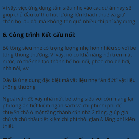
Vì vậy, việc ứng dụng tấm siêu nhẹ vào các dự án này sẽ
giúp chủ đầu tư thu hút lượng lớn khách thuê và giữ
chân họ lâu dài mà không tốn quá nhiều chi phí xây dựng.
6. Công trình Kết cấu nổi:
Bê tông siêu nhẹ có trọng lượng nhẹ hơn nhiều so với bê
tông thông thường. Vì vậy, nó có khả năng nổi trên mặt
nước, có thể chế tạo thành bể bơi nổi, phao cho bể bơi,
nhà nổi, v.v.
Đây là ứng dụng đặc biệt mà vật liệu nhẹ “ăn đứt” vật liệu
thông thường.
Ngoài vấn đề xây nhà mới, bê tông siêu vơi còn mang lại
phương án tiết kiệm ngân sách và chi phí chi phí để
chuyển chỗ ở một tầng thành căn nhà 2 tầng, giúp gia
chủ và chủ thầu tiết kiệm chi phí thời gian & lãng phí kiến
thiết.