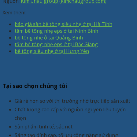
Nguồn:
Kim Châu group (kimchaugroup.com)
Xem thêm:
báo giá sàn bê tông siêu nhẹ ở tại Hà Tĩnh
tấm bê tông nhẹ eps ở tại Ninh Bình
bê tông nhẹ ở tại Quảng Bình
tấm bê tông nhẹ eps ở tại Bắc Giang
bê tông siêu nhẹ ở tại Hưng Yên
Tại sao chọn chúng tôi
Giá rẻ hơn so với thị trường nhờ trực tiếp sản xuất
Chất lượng cao cấp với nguồn nguyên liệu tuyển
chọn
Sản phẩm tinh tế, sắc nét
Sáng tạo đỉnh cao, tối ưu công năng sử dụng