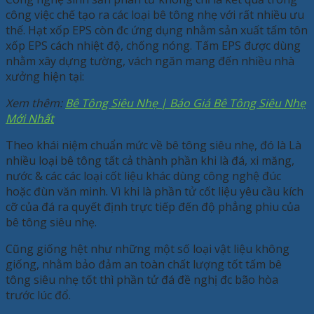
công việc chế tạo ra các loại bê tông nhẹ với rất nhiều ưu
thế. Hạt xốp EPS còn đc ứng dụng nhằm sản xuất tấm tôn
xốp EPS cách nhiệt độ, chống nóng. Tấm EPS được dùng
nhằm xây dựng tường, vách ngăn mang đến nhiều nhà
xưởng hiện tại:
Xem thêm:
Bê Tông Siêu Nhẹ | Báo Giá Bê Tông Siêu Nhẹ
Mới Nhất
Theo khái niệm chuẩn mức về bê tông siêu nhẹ, đó là Là
nhiều loại bê tông tất cả thành phần khi là đá, xi măng,
nước & các các loại cốt liệu khác dùng công nghệ đúc
hoặc đùn văn minh. Vì khi là phần tử cốt liệu yêu cầu kích
cỡ của đá ra quyết định trực tiếp đến độ phẳng phiu của
bê tông siêu nhẹ.
Cũng giống hệt như những một số loại vật liệu không
giống, nhằm bảo đảm an toàn chất lượng tốt tấm bê
tông siêu nhẹ tốt thì phần tử đá đề nghị đc bão hòa
trước lúc đổ.