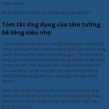
thiên nhiên;
Nhân lực bớt 50-60% và việc xây dựng thuận tiện;
Tóm tắt ứng dụng của tấm tường
bê tông siêu nhẹ:
Thích hợp làm tường bao, bao gồm thời gian chịu đựng,
năng lực chuyên môn cách âm, phòng độ ẩm, kháng cháy
rất có thể thay thế sửa chữa tường gạch. Tấm tường bê
tông siêu nhẹ trong xây cất, xây dựng cấp tốc & tiết kiệm
chi phí chi phí. điều đặc biệt cân xứng với nhà phố, căn
nhà cao tầng, cao ốc công sở, căn nhà xưởng, những
công trình xây dựng tôn tạo, nâng cấp cần quy trình
Nhanh.
Tấm Tường Bê Tông Siêu Nhẹ hoàn toàn có thể ứng
dụng đến nhiều công trình và vị trí không giống nhau.
Như lót sàn, có tác dụng tường, sàn chống cháy, xây
phòng cách âm…