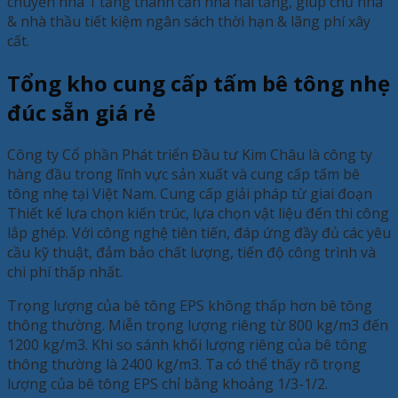
chuyển nhà 1 tầng thành căn nhà hai tầng, giúp chủ nhà
& nhà thầu tiết kiệm ngân sách thời hạn & lãng phí xây
cất.
Tổng kho cung cấp tấm bê tông nhẹ
đúc sẵn giá rẻ
Công ty Cổ phần Phát triển Đầu tư Kim Châu là công ty
hàng đầu trong lĩnh vực sản xuất và cung cấp tấm bê
tông nhẹ tại Việt Nam. Cung cấp giải pháp từ giai đoạn
Thiết kế lựa chọn kiến trúc, lựa chọn vật liệu đến thi công
lắp ghép. Với công nghệ tiên tiến, đáp ứng đầy đủ các yêu
cầu kỹ thuật, đảm bảo chất lượng, tiến độ công trình và
chi phí thấp nhất.
Trọng lượng của bê tông EPS không thấp hơn bê tông
thông thường. Miễn trọng lượng riêng từ 800 kg/m3 đến
1200 kg/m3. Khi so sánh khối lượng riêng của bê tông
thông thường là 2400 kg/m3. Ta có thể thấy rõ trọng
lượng của bê tông EPS chỉ bằng khoảng 1/3-1/2.