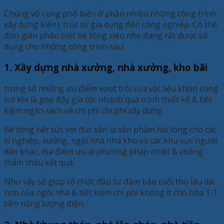
Chúng vô cùng phổ biến ở phần nhiều những công trình
xây dựng kiến| ​​trúc từ gia dụng đến công nghiệp. Có thể
đơn giản phân biệt bê tông siêu nhẹ đang rất được sử
dụng cho những công trình sau:
1. Xây dựng nhà xưởng, nhà xưởng, kho bãi
trong số những ưu điểm vượt trội của vật liệu khôn cùng
vơi khi là góp đẩy gia tốc nhanh quá trình thiết kế & tiết
kiệm ngân sách và chi phí chi phí xây dựng.
Bê tông hết sức vơi đúc sẵn là sản phẩm hài lòng cho các
xí nghiệp, xưởng, ngôi nhà nhà kho và các khu vực người
dân khác, địa điểm ưu ái phương pháp nhiệt & chống
thẩm thấu kết quả.
Như vậy sẽ giúp tổ chức đầu tư đảm bảo tuổi thọ lâu dài
hơn của ngôi nhà & tiết kiệm chi phí không ít cho hóa 1-1
tiền năng lượng điện.