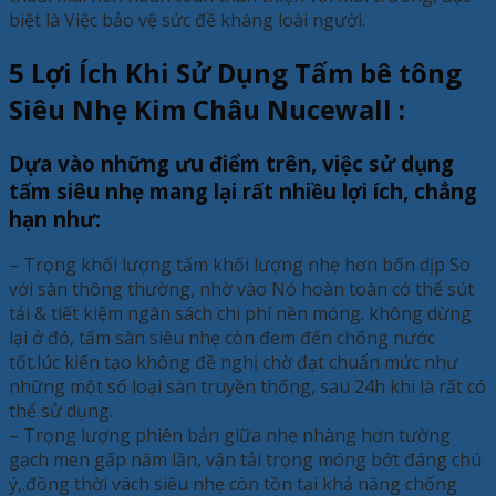
biệt là Việc bảo vệ sức đề kháng loài người.
5 Lợi Ích Khi Sử Dụng Tấm bê tông
Siêu Nhẹ Kim Châu Nucewall :
Dựa vào những ưu điểm trên, việc sử dụng
tấm siêu nhẹ mang lại rất nhiều lợi ích, chẳng
hạn như:
– Trọng khối lượng tấm khối lượng nhẹ hơn bốn dịp So
với sàn thông thường, nhờ vào Nó hoàn toàn có thể sút
tải & tiết kiệm ngân sách chi phí nền móng. không dừng
lại ở đó, tấm sàn siêu nhẹ còn đem đến chống nước
tốt.lúc kiến tạo không đề nghị chờ đạt chuẩn mức như
những một số loại sàn truyền thống, sau 24h khi là rất có
thể sử dụng.
– Trọng lượng phiên bản giữa nhẹ nhàng hơn tường
gạch men gấp năm lần, vận tải trọng móng bớt đáng chú
ý,.đồng thời vách siêu nhẹ còn tồn tại khả năng chống