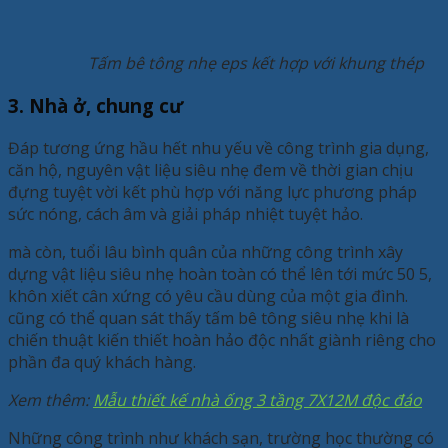
Tấm bê tông nhẹ eps kết hợp với khung thép
3. Nhà ở, chung cư
Đáp tương ứng hầu hết nhu yếu về công trình gia dụng,
căn hộ, nguyên vật liệu siêu nhẹ đem về thời gian chịu
đựng tuyệt vời kết phù hợp với năng lực phương pháp
sức nóng, cách âm và giải pháp nhiệt tuyệt hảo.
mà còn, tuổi lâu bình quân của những công trình xây
dựng vật liệu siêu nhẹ hoàn toàn có thể lên tới mức 50 5,
khôn xiết cân xứng có yêu cầu dùng của một gia đình.
cũng có thể quan sát thấy tấm bê tông siêu nhẹ khi là
chiến thuật kiến thiết hoàn hảo độc nhất giành riêng cho
phần đa quý khách hàng.
Xem thêm:
Mẫu thiết kế nhà ống 3 tầng 7X12M độc đáo
Những công trình như khách sạn, trường học thường có