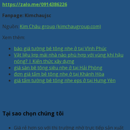
https://zalo.me/0914386226
Fanpage: Kimchaujsc
Nguồn:
Kim Châu group (kimchaugroup.com)
Xem thêm:
báo giá tường bê tông nhẹ ở tại Vĩnh Phúc
Vật liệu lợp mái nhà nào phù hợp với vùng khí hậu
nóng? | Kiến thức xây dựng
giá sàn bê tông siêu nhẹ ở tại Hải Phòng
đơn giá tấm bê tông nhẹ ở tại Khánh Hòa
giá tấm tường bê tông nhẹ eps ở tại Hưng Yên
Tại sao chọn chúng tôi
Giá rẻ hơn so với thị trường nhờ trực tiếp sản xuất