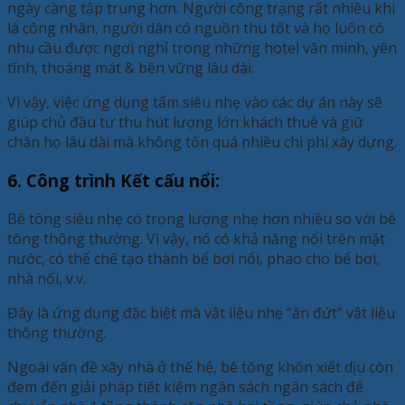
ngày càng tập trung hơn. Người công trạng rất nhiều khi
là công nhân, người dân có nguồn thu tốt và họ luôn có
nhu cầu được ngơi nghỉ trong những hotel văn minh, yên
tĩnh, thoáng mát & bền vững lâu dài.
Vì vậy, việc ứng dụng tấm siêu nhẹ vào các dự án này sẽ
giúp chủ đầu tư thu hút lượng lớn khách thuê và giữ
chân họ lâu dài mà không tốn quá nhiều chi phí xây dựng.
6. Công trình Kết cấu nổi:
Bê tông siêu nhẹ có trọng lượng nhẹ hơn nhiều so với bê
tông thông thường. Vì vậy, nó có khả năng nổi trên mặt
nước, có thể chế tạo thành bể bơi nổi, phao cho bể bơi,
nhà nổi, v.v.
Đây là ứng dụng đặc biệt mà vật liệu nhẹ “ăn đứt” vật liệu
thông thường.
Ngoài vấn đề xây nhà ở thế hệ, bê tông khôn xiết dịu còn
đem đến giải pháp tiết kiệm ngân sách ngân sách để