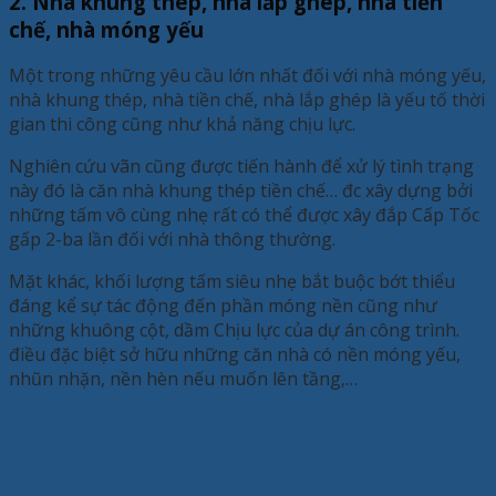
2. Nhà khung thép, nhà lắp ghép, nhà tiền
chế, nhà móng yếu
Một trong những yêu cầu lớn nhất đối với nhà móng yếu,
nhà khung thép, nhà tiền chế, nhà lắp ghép là yếu tố thời
gian thi công cũng như khả năng chịu lực.
Nghiên cứu vãn cũng được tiến hành để xử lý tình trạng
này đó là căn nhà khung thép tiền chế… đc xây dựng bởi
những tấm vô cùng nhẹ rất có thể được xây đắp Cấp Tốc
gấp 2-ba lần đối với nhà thông thường.
Mặt khác, khối lượng tấm siêu nhẹ bắt buộc bớt thiểu
đáng kể sự tác động đến phần móng nền cũng như
những khuông cột, dầm Chịu lực của dự án công trình.
điều đặc biệt sở hữu những căn nhà có nền móng yếu,
nhũn nhặn, nền hèn nếu muốn lên tầng,…