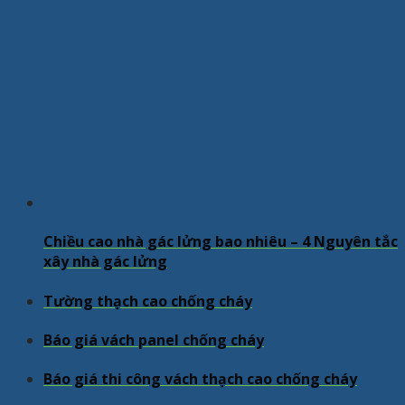
Chiều cao nhà gác lửng bao nhiêu – 4 Nguyên tắc
xây nhà gác lửng
Tường thạch cao chống cháy
Báo giá vách panel chống cháy
Báo giá thi công vách thạch cao chống cháy