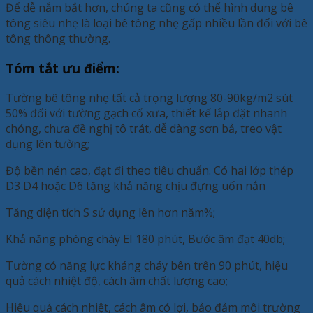
Để dễ nắm bắt hơn, chúng ta cũng có thể hình dung bê
tông siêu nhẹ là loại bê tông nhẹ gấp nhiều lần đối với bê
tông thông thường.
Tóm tắt ưu điểm:
Tường bê tông nhẹ tất cả trọng lượng 80-90kg/m2 sút
50% đối với tường gạch cổ xưa, thiết kế lắp đặt nhanh
chóng, chưa đề nghị tô trát, dễ dàng sơn bả, treo vật
dụng lên tường;
Độ bền nén cao, đạt đi theo tiêu chuẩn. Có hai lớp thép
D3 D4 hoặc D6 tăng khả năng chịu đựng uốn nắn
Tăng diện tích S sử dụng lên hơn năm%;
Khả năng phòng cháy EI 180 phút, Bước âm đạt 40db;
Tường có năng lực kháng cháy bên trên 90 phút, hiệu
quả cách nhiệt độ, cách âm chất lượng cao;
Hiệu quả cách nhiệt, cách âm có lợi, bảo đảm môi trường