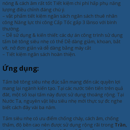
nóng & cách âm rất tốt Tiết kiệm chi phí hấp phụ năng
lượng điều chỉnh đáng chú ý.
– vật phẩm tiết kiệm ngân sách ngân sách thuê nhân
công Năng lực thi công Cấp Tốc gấp 3 lầnso với bình
thường.
– Dễ sử dụng & kiến thiết: các dự án công trình sử dụng
tấm bê tông siêu nhẹ có thể Dễ dàng giảm, khoan, bắt
vít, nở đơn giản và dễ dàng bằng máy cắt
– Tiết kiệm ngân sách hoàn thiện.
Ứng dụng:
Tấm bê tông siêu nhẹ đúc sẵn mang đến các quyền lợi
mang lại ngành kiến tạo. Tại các nước tiên tiến trên quả
đât, một số loại tấm này được sử dụng thoáng rộng. Tại
Nước Ta, nguyên vật liệu siêu nhẹ mới thực sự đc nghe
biết cách đây vài ba năm.
Tấm siêu nhẹ có ưu điểm chống cháy, cách âm, chống
thấm, độ bền cao nên được sử dụng rộng rãi trong
Trần,