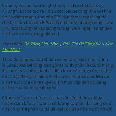
Công nghệ chế tạo ra hạt không chỉ là kết quả trong
những việc chế tạo ra nhiều các loại bê tông nhẹ với khá
nhiều điểm mạnh. Hạt xốp EPS còn được ứng dụng để
chế tạo tấm tôn xốp EPS cách nhiệt độ, phòng nóng. Tấm
EPS được dùng để xây dựng tường, vách ngăn mang đến
nhiều căn nhà xưởng hiện tại:
Xem thêm:
Bê Tông Siêu Nhẹ | Báo Giá Bê Tông Siêu Nhẹ
Mới Nhất
Theo định nghĩa tiêu chuẩn về bê tông siêu nhẹ, chính
là Là các loại bê tông bao gồm thành phần là đá, xi-măng,
lớp nước và những loại cốt liệu khác sử dụng công nghệ
đúc hoặc đùn văn minh. Vì khi là thành phần cốt liệu cần
kích thước của đá ra quyết định trực tiếp đến độ bằng
phẳng của bê tông siêu nhẹ.
Cũng y hệt như những các loại vật liệu không giống,
nhằm đảm bảo an toàn chất lượng cao tấm bê tông siêu
nhẹ có lợi thì phần tử đá đề xuất đc bão hòa trước khi đổ.