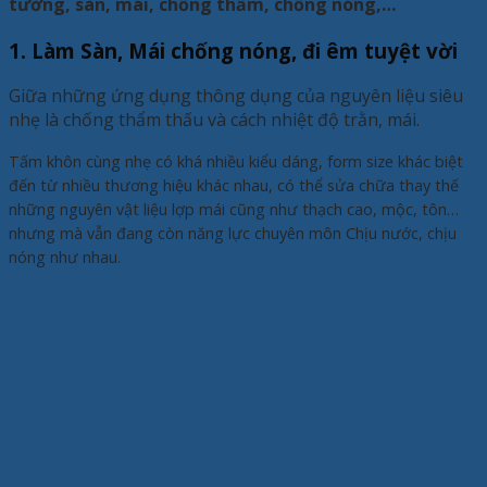
tường, sàn, mái, chống thấm, chống nóng,…
1. Làm Sàn, Mái chống nóng, đi êm tuyệt vời
Giữa những ứng dụng thông dụng của nguyên liệu siêu
nhẹ là chống thẩm thấu và cách nhiệt độ trằn, mái.
Tấm khôn cùng nhẹ có khá nhiều kiểu dáng, form size khác biệt
đến từ nhiều thương hiệu khác nhau, có thể sửa chữa thay thế
những nguyên vật liệu lợp mái cũng như thạch cao, mộc, tôn…
nhưng mà vẫn đang còn năng lực chuyên môn Chịu nước, chịu
nóng như nhau.