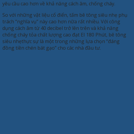
yêu cầu cao hơn về khả năng cách âm, chống cháy.
So với những vật liệu cổ điển, tấm bê tông siêu nhẹ phụ
trách “nghĩa vụ” này cao hơn nữa rất nhiều. Với công
dụng cách âm từ 40 decibel trở lên trên và khả năng
chống cháy tỏa chất lượng cao đạt EI 180 Phút, bê tông
siêu nhẹthực sự là một trong những lựa chọn “đáng
đồng tiền chén bát gạo” cho các nhà đầu tư.