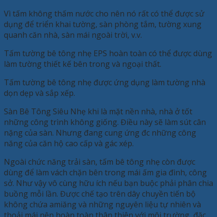
Vì tấm không thấm nước cho nên nó rất có thể được sử
dụng để triển khai tường, sàn phòng tắm, tường xung
quanh căn nhà, sàn mái ngoài trời, v.v.
Tấm tường bê tông nhẹ EPS hoàn toàn có thể được dùng
làm tường thiết kế bên trong và ngoại thất.
Tấm tường bê tông nhẹ được ứng dụng làm tường nhà
dọn dẹp và sắp xếp.
Sàn Bê Tông Siêu Nhẹ khi là mặt nền nhà, nhà ở tốt
những công trình không giống. Điều này sẽ làm sút cân
nặng của sàn. Nhưng đang cung ứng đc những công
năng của căn hộ cao cấp và gác xép.
Ngoài chức năng trải sàn, tấm bê tông nhẹ còn được
dùng để làm vách chặn bên trong mái ấm gia đình, công
sở. Như vậy vô cùng hữu ích nếu bạn buộc phải phân chia
buồng mỗi lần. Được chế tạo trên dây chuyền tiến bộ
không chứa amiăng và những nguyên liệu tự nhiên và
thoải mái nên hoàn toàn thân thiện với môi trường, đặc