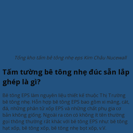
Tổng kho tấm bê tông nhẹ eps Kim Châu Nucewall
Tấm tường bê tông nhẹ đúc sẵn lắp
ghép là gì?
Bê tông EPS làm nguyên liệu thiết kế thuộc Thị Trường
bê tông nhẹ. Hỗn hợp bê tông EPS bao gồm xi măng, cát,
đá, những phân tử xốp EPS và những chất phụ gia cơ
bản không giống. Ngoài ra còn có không ít tên thường
gọi thông thường rất khác với bê tông EPS như: bê tông
hạt xốp, bê tông xốp, bê tông nhẹ bọt xốp, v.V.